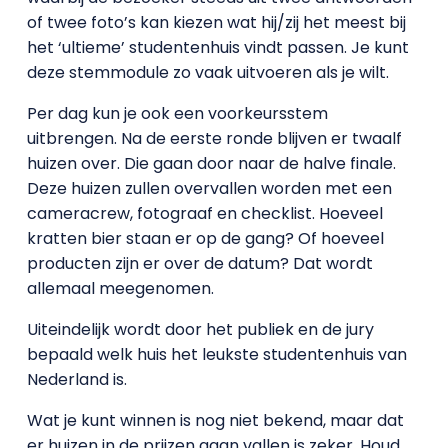
of twee foto’s kan kiezen wat hij/zij het meest bij
het ‘ultieme’ studentenhuis vindt passen. Je kunt
deze stemmodule zo vaak uitvoeren als je wilt.
Per dag kun je ook een voorkeursstem
uitbrengen. Na de eerste ronde blijven er twaalf
huizen over. Die gaan door naar de halve finale.
Deze huizen zullen overvallen worden met een
cameracrew, fotograaf en checklist. Hoeveel
kratten bier staan er op de gang? Of hoeveel
producten zijn er over de datum? Dat wordt
allemaal meegenomen.
Uiteindelijk wordt door het publiek en de jury
bepaald welk huis het leukste studentenhuis van
Nederland is.
Wat je kunt winnen is nog niet bekend, maar dat
er huizen in de prijzen gaan vallen is zeker. Houd