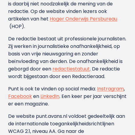
is daarbij niet noodzakelijk de mening van de
redactie. Op de website vinden lezers ook
artikelen van het
Hoger Onderwijs Persbureau
(HOP).
De redactie bestaat uit professionele journalisten.
Zij werken in journalistieke onafhankelijkheid, op
basis van vrije nieuwsgaring en zonder
beïnvloeding van derden. De onafhankelijkheid is
geborgd door een
redactiestatuut
. De redactie
wordt bijgestaan door een Redactieraad.
Punt is ook te vinden op social media:
Instragram
,
Facebook
en
LinkedIn
. Een keer per jaar verschijnt
er een magazine.
De website punt.avans.nl voldoet gedeeltelijk aan
de internationale toegankelijkheidsrichtlijnen
WCAG 2.1, niveau AA. Ga naar de