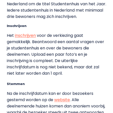
Nederland om de titel Studentenhuis van het Jaar.
Iedere studentenhuis in Nederland met minimaal
drie bewoners mag zich inschrijven.
Inschrijven
Het
inschrijven
voor de verkiezing gaat
gemakkelijk. Beantwoord een aantal vragen over
je studentenhuis en over de bewoners die
deelnemen. Upload een paar foto’s en je
inschrijving is compleet. De uiterlijke
inschrijfdatum is nog niet bekend, maar dat zal
niet later worden dan 1 april.
Stemmen
Na de inschrijfdatum kan er door bezoekers
gestemd worden op de
website
. Alle
deelnemende huizen komen dan anoniem voorbij,
waarbij de bezoeker steeds uit twee antwoorden