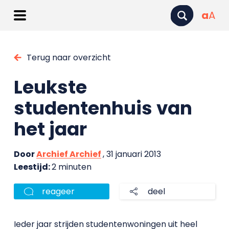
a
A
Terug naar overzicht
Leukste
studentenhuis van
het jaar
Door
Archief Archief
, 31 januari 2013
Leestijd:
2 minuten
reageer
deel
Ieder jaar strijden studentenwoningen uit heel