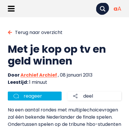
a
A
Terug naar overzicht
Met je kop op tv en
geld winnen
Door
Archief Archief
, 08 januari 2013
Leestijd:
1 minuut
reageer
deel
Na een aantal rondes met multiplechoicevragen
zal één bekende Nederlander de finale spelen.
Ondertussen spelen op de tribune hbo-studenten