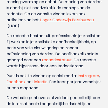
meningsvorming en debat. De mening van derden
is daarbij niet noodzakelijk de mening van de
redactie. Op de website vinden lezers ook
artikelen van het
Hoger Onderwijs Persbureau
(HOP).
De redactie bestaat uit professionele journalisten.
Zij werken in journalistieke onafhankelijkheid, op
basis van vrije nieuwsgaring en zonder
beïnvloeding van derden. De onafhankelijkheid is
geborgd door een
redactiestatuut
. De redactie
wordt bijgestaan door een Redactieraad.
Punt is ook te vinden op social media:
Instragram
,
Facebook
en
LinkedIn
. Een keer per jaar verschijnt
er een magazine.
De website punt.avans.nl voldoet gedeeltelijk aan
de internationale toegankelijkheidsrichtlijnen