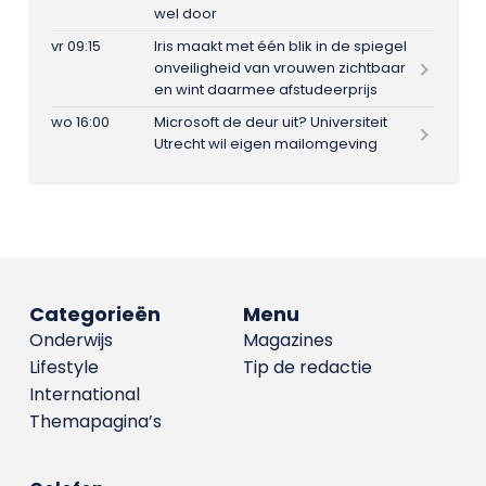
wel door
vr 09:15
Iris maakt met één blik in de spiegel
onveiligheid van vrouwen zichtbaar
en wint daarmee afstudeerprijs
wo 16:00
Microsoft de deur uit? Universiteit
Utrecht wil eigen mailomgeving
Categorieën
Menu
Onderwijs
Magazines
Lifestyle
Tip de redactie
International
Themapagina’s