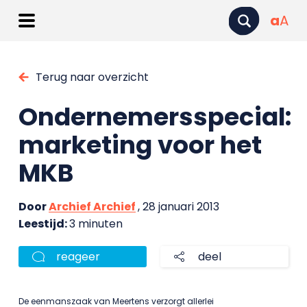
a
A
Terug naar overzicht
Ondernemersspecial:
marketing voor het
MKB
Door
Archief Archief
, 28 januari 2013
Leestijd:
3 minuten
reageer
deel
De eenmanszaak van Meertens verzorgt allerlei