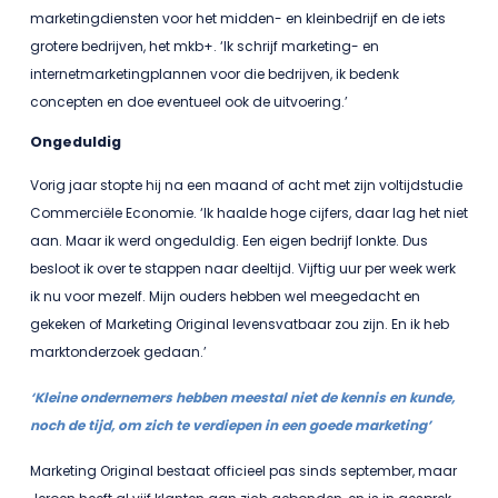
marketingdiensten voor het midden- en kleinbedrijf en de iets
grotere bedrijven, het mkb+. ‘Ik schrijf marketing- en
internetmarketingplannen voor die bedrijven, ik bedenk
concepten en doe eventueel ook de uitvoering.’
Ongeduldig
Vorig jaar stopte hij na een maand of acht met zijn voltijdstudie
Commerciële Economie. ‘Ik haalde hoge cijfers, daar lag het niet
aan. Maar ik werd ongeduldig. Een eigen bedrijf lonkte. Dus
besloot ik over te stappen naar deeltijd. Vijftig uur per week werk
ik nu voor mezelf. Mijn ouders hebben wel meegedacht en
gekeken of Marketing Original levensvatbaar zou zijn. En ik heb
marktonderzoek gedaan.’
‘Kleine ondernemers hebben meestal niet de kennis en kunde,
noch de tijd, om zich te verdiepen in een goede marketing’
Marketing Original bestaat officieel pas sinds september, maar