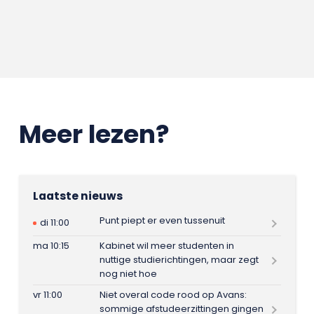
Meer lezen?
Laatste nieuws
Punt piept er even tussenuit
di 11:00
ma 10:15
Kabinet wil meer studenten in
nuttige studierichtingen, maar zegt
nog niet hoe
vr 11:00
Niet overal code rood op Avans:
sommige afstudeerzittingen gingen