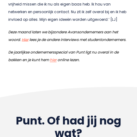
vrijheid missen die ik nu als eigen baas heb. Ik hou van
netwerken en persoonlijk contact. Nu zit ik zelf overal bij en ik heb
invloed op alles. Mijn eigen ideeën worden uitgevoerd.’ [LJ]
Deze maand laten we bijzondere Avansondernemers aan het
woord.
Hier
lees je de andere interviews met studentondernemers.
De jaarlijkse ondernemersspecial van Punt ligt nu overal in de
bakken en je kunt hem
hier
online lezen.
Punt. Of had jij nog
wat?