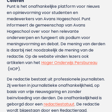
Colofon
Punt is het onafhankelijke platform voor nieuws
en opinievorming voor studenten en
medewerkers van Avans Hoge­school. Punt
informeert de gemeenschap van Avans
Hogeschool over voor hen relevante
onderwerpen en fungeert als podium voor
meningsvorming en debat. De mening van derden
is daarbij niet noodzakelijk de mening van de
redactie. Op de website vinden lezers ook
artikelen van het
Hoger Onderwijs Persbureau
(HOP).
De redactie bestaat uit professionele journalisten.
Zij werken in journalistieke onafhankelijkheid, op
basis van vrije nieuwsgaring en zonder
beïnvloeding van derden. De onafhankelijkheid is
geborgd door een
redactiestatuut
. De redactie
wordt bijgestaan door een Redactieraad.