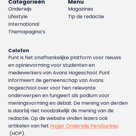
Categorieën
Menu
Onderwijs
Magazines
Lifestyle
Tip de redactie
International
Themapagina’s
Colofon
Punt is het onafhankelijke platform voor nieuws
en opinievorming voor studenten en
medewerkers van Avans Hoge­school. Punt
informeert de gemeenschap van Avans
Hogeschool over voor hen relevante
onderwerpen en fungeert als podium voor
meningsvorming en debat. De mening van derden
is daarbij niet noodzakelijk de mening van de
redactie. Op de website vinden lezers ook
artikelen van het
Hoger Onderwijs Persbureau
(HOP).