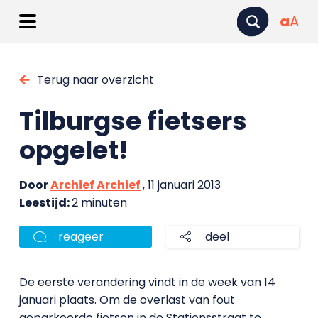
a
A
Terug naar overzicht
Tilburgse fietsers
opgelet!
Door
Archief Archief
, 11 januari 2013
Leestijd:
2 minuten
reageer
deel
De eerste verandering vindt in de week van 14
januari plaats. Om de overlast van fout
geparkeerde fietsen in de Stationsstraat te