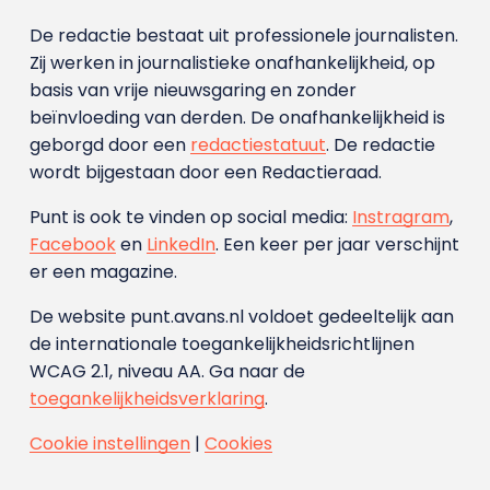
De redactie bestaat uit professionele journalisten.
Zij werken in journalistieke onafhankelijkheid, op
basis van vrije nieuwsgaring en zonder
beïnvloeding van derden. De onafhankelijkheid is
geborgd door een
redactiestatuut
. De redactie
wordt bijgestaan door een Redactieraad.
Punt is ook te vinden op social media:
Instragram
,
Facebook
en
LinkedIn
. Een keer per jaar verschijnt
er een magazine.
De website punt.avans.nl voldoet gedeeltelijk aan
de internationale toegankelijkheidsrichtlijnen
WCAG 2.1, niveau AA. Ga naar de
toegankelijkheidsverklaring
.
Cookie instellingen
|
Cookies