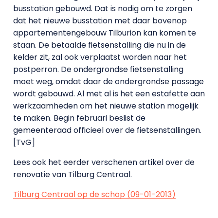
busstation gebouwd. Dat is nodig om te zorgen
dat het nieuwe busstation met daar bovenop
appartementengebouw Tilburion kan komen te
staan.
De betaalde fietsenstalling die nu in de
kelder zit, zal ook verplaatst worden naar het
postperron. De ondergrondse fietsenstalling
moet weg, omdat daar de ondergrondse passage
wordt gebouwd. Al met al is het een estafette aan
werkzaamheden om het nieuwe station mogelijk
te maken.
Begin februari beslist de
gemeenteraad officieel over de fietsenstallingen.
[TvG]
Lees ook het eerder verschenen artikel over de
renovatie van Tilburg Centraal.
Tilburg Centraal op de schop (09-01-2013)