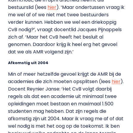
bestuurslid (lees
hier
). ‘Maar ondertussen vraag ik
me wel af of we niet met twee bestuurders
verder kunnen. Hebben we wel een driekoppig
CvB nodig?’, vraagt docentlid Jacques Pijnappels
zich af. ‘Maar het CvB heeft het besluit al
genomen. Daardoor krijg ik heel erg het gevoel
dat we als AMR volgend zijn.’
Afkomstig uit 2004
Min of meer hetzelfde gevoel krijgt de AMR bij de
academies die zich moeten opsplitsen (lees
hier
).
Docent Reynier Janse: ‘Het CvB volgt daarbij
regels als dat een academie uit minimaal twee
opleidingen moet bestaan en maximaal 1.500
studenten mag hebben. Dat zijn regels die
afkomstig zijn uit 2004. Maar ik vraag me af of dat
wel nodig is met het oog op de toekomst. Ik ben