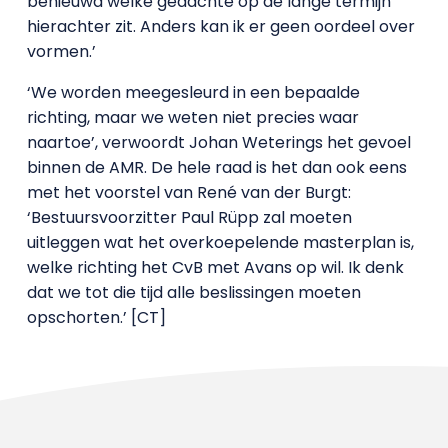
benieuwd welke gedachte op de lange termijn
hierachter zit. Anders kan ik er geen oordeel over
vormen.’
‘We worden meegesleurd in een bepaalde
richting, maar we weten niet precies waar
naartoe’, verwoordt Johan Weterings het gevoel
binnen de AMR. De hele raad is het dan ook eens
met het voorstel van René van der Burgt:
‘Bestuursvoorzitter Paul Rüpp zal moeten
uitleggen wat het overkoepelende masterplan is,
welke richting het CvB met Avans op wil. Ik denk
dat we tot die tijd alle beslissingen moeten
opschorten.’ [CT]