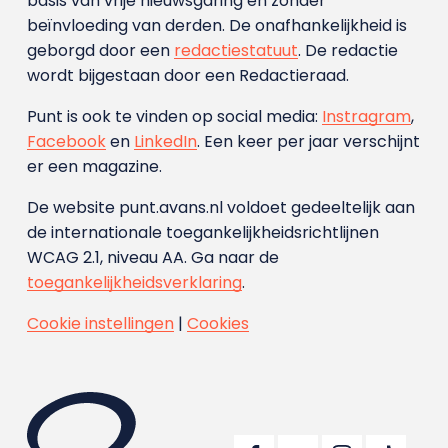
basis van vrije nieuwsgaring en zonder
beïnvloeding van derden. De onafhankelijkheid is
geborgd door een
redactiestatuut
. De redactie
wordt bijgestaan door een Redactieraad.
Punt is ook te vinden op social media:
Instragram
,
Facebook
en
LinkedIn
. Een keer per jaar verschijnt
er een magazine.
De website punt.avans.nl voldoet gedeeltelijk aan
de internationale toegankelijkheidsrichtlijnen
WCAG 2.1, niveau AA. Ga naar de
toegankelijkheidsverklaring
.
Cookie instellingen
|
Cookies