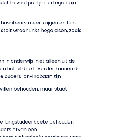
t te veel partijen ertegen zijn.
n basisbeurs meer krijgen en hun
telt GroenLinks hoge eisen, zoals
 in onderwijs 'niet alleen uit de
en het uitdrukt. Verder kunnen de
ouders ‘onvindbaar’ zijn.
 willen behouden, maar staat
t de langstudeerboete behouden
nders ervan een