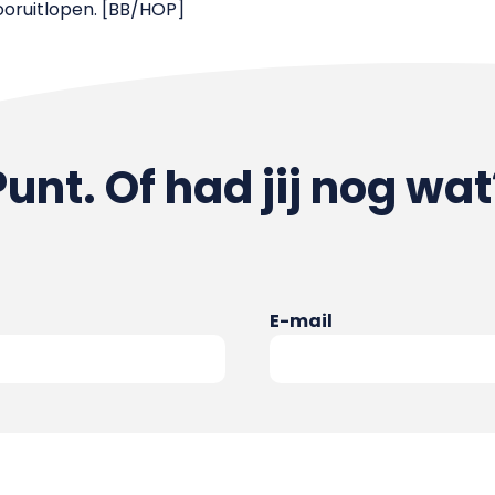
ooruitlopen. [BB/HOP]
Punt. Of had jij nog wat
E-mail