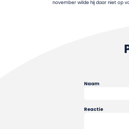
november wilde hij daar niet op v
Naam
Reactie