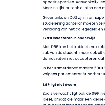
oppositiepartijen. Aanvankelijk l
Maar nu lijkt er toch al bijna een 
GroenLinks en D66 zijn in princip
studielening achteraf moeten ter
verlaging van het collegegeld en
Extra investeren in onderwijs
Met D66 kan het kabinet makkelijke
zak van de student, maar ook uit 
democraten niet accepteren dat d
In het Kamerdebat maakte 50Plus 
volgens parlementariër Norbert Kl
SGP ligt niet dwars
Zoals verwacht ligt ook de SGP n
bleef, omdat die maar een klein