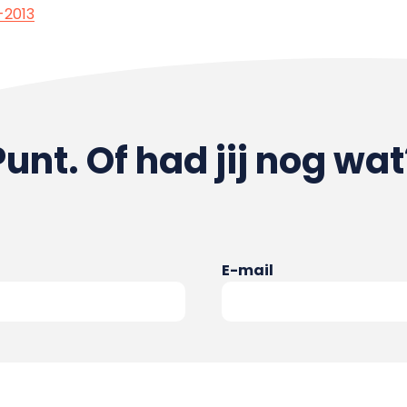
-2013
Punt. Of had jij nog wat
E-mail