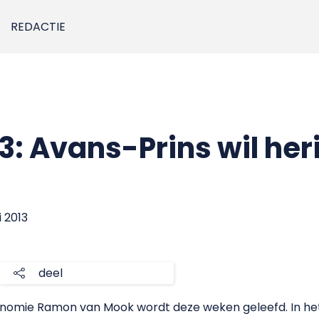
REDACTIE
3: Avans-Prins wil her
i 2013
deel
nomie Ramon van Mook wordt deze weken geleefd. In het