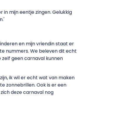
 in mijn eentje zingen. Gelukkig
.'
kinderen en mijn vriendin staat er
chte nummers. We beleven dit echt
e zelf geen carnaval kunnen
zijn, ik wil er echt wat van maken
te zonnebrillen. Ook is er een
 zich deze carnaval nog