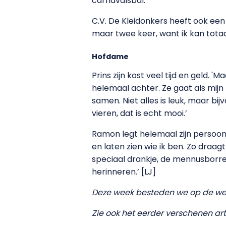
carnavalsbal.’
C.V. De Kleidonkers heeft ook een 
maar twee keer, want ik kan totaa
Hofdame
Prins zijn kost veel tijd en geld.
helemaal achter. Ze gaat als mij
samen. Niet alles is leuk, maar b
vieren, dat is echt mooi.’
Ramon legt helemaal zijn persoonli
en laten zien wie ik ben. Zo draag
speciaal drankje, de mennusborre
herinneren.’ [LJ]
Deze week besteden we op de web
Zie ook het eerder verschenen arti