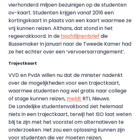
vierhonderd miljoen bezuinigen op de studenten
ov-kaart. Studenten krijgen vanaf 2016 een
kortingskaart in plaats van een kaart waarmee ze
vrij kunnen reizen. Althans, dat stond in het
regeerakkoord. In de
hoofdlijnenbrief
die
Bussemaker in januari naar de Tweede Kamer had
ze het echter over een ‘vervoersarrangement’.
Trajectkaart
VVD en PvdA willen nu dat de minister nadenkt
over de mogelijkheden voor een trajectkaart,
waarmee studenten nog wel gratis naar college
of stage kunnen reizen,
meldt
RTL Nieuws.
De Landelijke studentenvakbond ziet helemaal
niets in een trajectkaart, terwijl het ISO laat weten
blij te zijn met het voorstel om alternatieven te
onderzoeken. Het zou een oplossing kunnen zijn
voor studenten die ver moeten reizen,