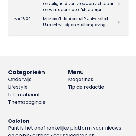
onveiligheid van vrouwen zichtbaar
en wint daarmee afstudeerprijs
wo 16:00
Microsoft de deur uit? Universiteit
Utrecht wil eigen mailomgeving
Categorieën
Menu
Onderwijs
Magazines
Lifestyle
Tip de redactie
International
Themapagina’s
Colofon
Punt is het onafhankelijke platform voor nieuws
en opinievorming voor studenten en