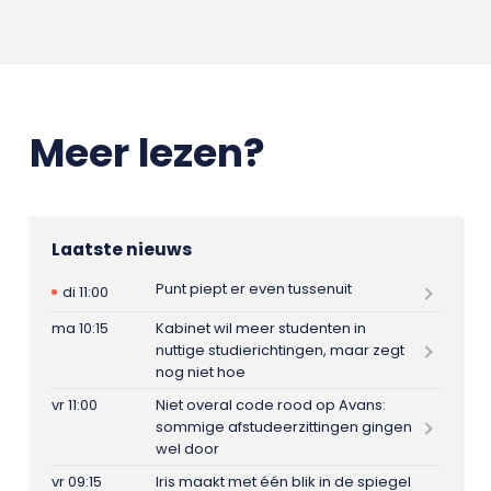
Meer lezen?
Laatste nieuws
Punt piept er even tussenuit
di 11:00
ma 10:15
Kabinet wil meer studenten in
nuttige studierichtingen, maar zegt
nog niet hoe
vr 11:00
Niet overal code rood op Avans:
sommige afstudeerzittingen gingen
wel door
vr 09:15
Iris maakt met één blik in de spiegel