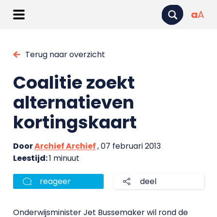
a
A
Terug naar overzicht
Coalitie zoekt
alternatieven
kortingskaart
Door
Archief Archief
, 07 februari 2013
Leestijd:
1 minuut
reageer
deel
Onderwijsminister Jet Bussemaker wil rond de