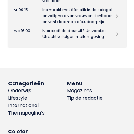
wel door
vr 09:15
Iris maakt met één blik in de spiegel
onveiligheid van vrouwen zichtbaar
en wint daarmee afstudeerprijs
wo 16:00
Microsoft de deur uit? Universiteit
Utrecht wil eigen mailomgeving
Categorieën
Menu
Onderwijs
Magazines
Lifestyle
Tip de redactie
International
Themapagina’s
Colofon