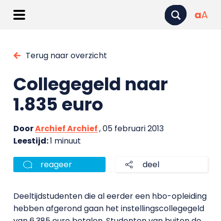
a
A
Terug naar overzicht
Collegegeld naar
1.835 euro
Door
Archief Archief
, 05 februari 2013
Leestijd:
1 minuut
reageer
deel
Deeltijdstudenten die al eerder een hbo-opleiding
hebben afgerond gaan het instellingscollegegeld
van 6.385 euro betalen. Studenten van buiten de