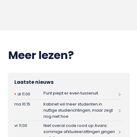
Meer lezen?
Laatste nieuws
Punt piept er even tussenuit
di 11:00
ma 10:15
Kabinet wil meer studenten in
nuttige studierichtingen, maar zegt
nog niet hoe
vr 11:00
Niet overal code rood op Avans:
sommige afstudeerzittingen gingen