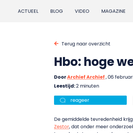
ACTUEEL
BLOG
VIDEO
MAGAZINE
Terug naar overzicht
Hbo: hoge we
Door
Archief Archief
, 06 februar
Leestijd:
2 minuten
reageer
De gemiddelde tevredenheid krijgt 
Zestor
, dat onder meer onderzoe