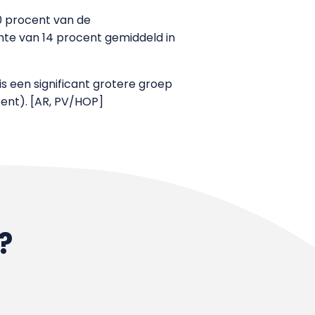
 procent van de
te van 14 procent gemiddeld in
s een significant grotere groep
cent). [AR, PV/HOP]
?