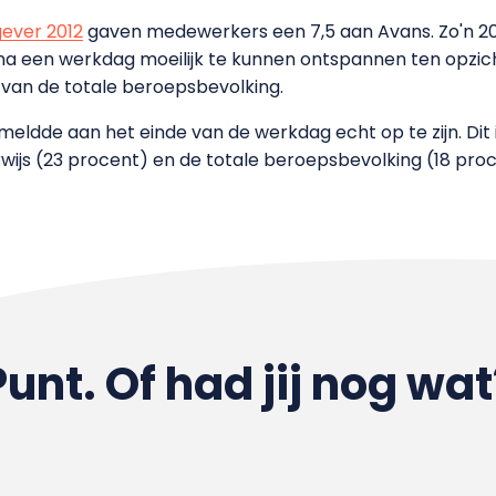
gever 2012
gaven medewerkers een 7,5 aan Avans. Zo'n
20
a een werkdag moeilijk te kunnen ontspannen ten opzich
 van de totale beroepsbevolking.
dde aan het einde van de werkdag echt op te zijn. Dit i
wijs (23 procent) en de totale beroepsbevolking (18 pro
Punt. Of had jij nog wat