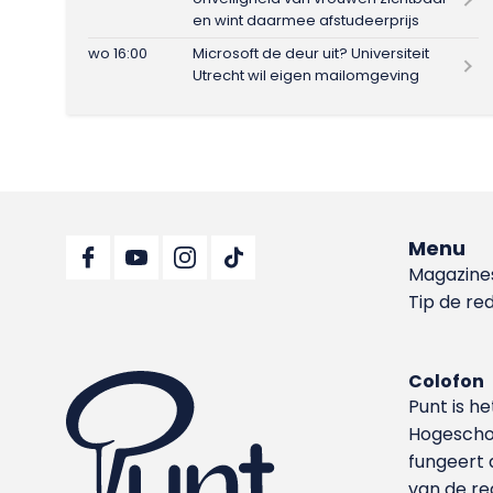
en wint daarmee afstudeerprijs
wo 16:00
Microsoft de deur uit? Universiteit
Utrecht wil eigen mailomgeving
Menu
Magazine
Tip de re
Colofon
Punt is h
Hoge­sch
fungeert 
van de re