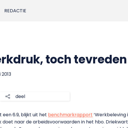
REDACTIE
rkdruk, toch tevreden
i 2013
deel
een 6.9, blijkt uit het
benchmarkrapport
‘Werkbeleving 
k doet naar de arbeidsvoorwaarden in het hbo. Driekwar