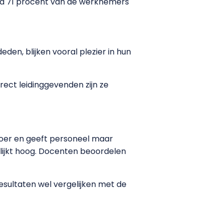
eld 71 procent van de werknemers
n, blijken vooral plezier in hun
rect leidinggevenden zijn ze
vloer en geeft personeel maar
ijkt hoog. Docenten beoordelen
ultaten wel vergelijken met de