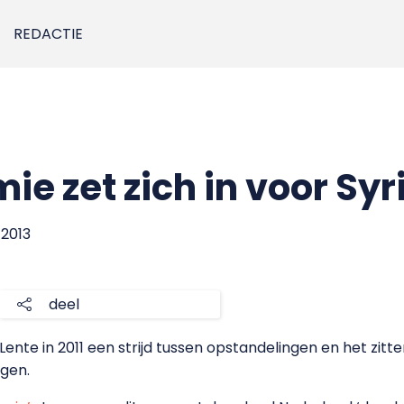
REDACTIE
e zet zich in voor Syr
 2013
deel
Lente in 2011 een strijd tussen opstandelingen en het zit
agen.