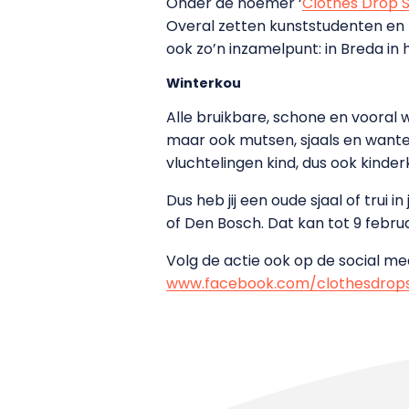
Onder de noemer ‘
Clothes Drop S
Overal zetten kunststudenten en 
ook zo’n inzamelpunt: in Breda in 
Winterkou
Alle bruikbare, schone en vooral 
maar ook mutsen, sjaals en wanten
vluchtelingen kind, dus ook kinderk
Dus heb jij een oude sjaal of trui
of Den Bosch. Dat kan tot 9 februa
Volg de actie ook op de social m
www.facebook.com/clothesdrops