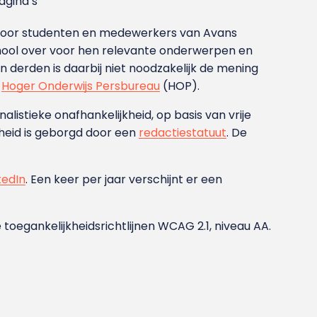
gina’s
g voor studenten en medewerkers van Avans
ool over voor hen relevante onderwerpen en
derden is daarbij niet noodzakelijk de mening
t
Hoger Onderwijs Persbureau
(HOP).
nalistieke onafhankelijkheid, op basis van vrije
heid is geborgd door een
redactiestatuut
. De
kedIn
. Een keer per jaar verschijnt er een
 toegankelijkheidsrichtlijnen WCAG 2.1, niveau AA.