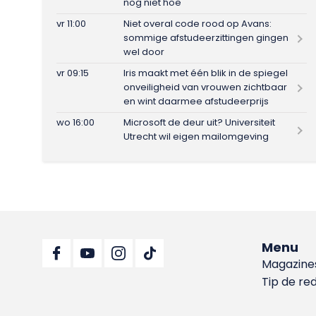
nog niet hoe
vr 11:00
Niet overal code rood op Avans:
sommige afstudeerzittingen gingen
wel door
vr 09:15
Iris maakt met één blik in de spiegel
onveiligheid van vrouwen zichtbaar
en wint daarmee afstudeerprijs
wo 16:00
Microsoft de deur uit? Universiteit
Utrecht wil eigen mailomgeving
Menu
Magazine
Tip de re