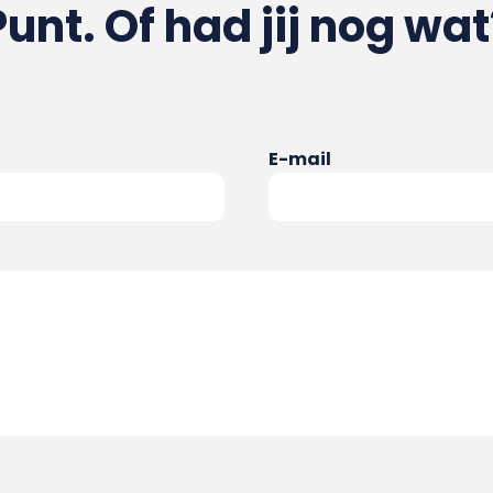
Punt. Of had jij nog wat
E-mail