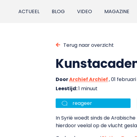
ACTUEEL
BLOG
VIDEO
MAGAZINE
Terug naar overzicht
Kunstacademi
Door
Archief Archief
, 01 februari
Leestijd:
1 minuut
reageer
In Syrië woedt sinds de Arabische 
hierdoor veelal op de vlucht gesl