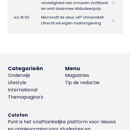
onveiligheid van vrouwen zichtbaar
en wint daarmee afstudeerprijs
wo 16:00
Microsoft de deur uit? Universiteit
Utrecht wil eigen mailomgeving
Categorieën
Menu
Onderwijs
Magazines
Lifestyle
Tip de redactie
International
Themapagina’s
Colofon
Punt is het onafhankelijke platform voor nieuws
en opinievorming voor studenten en