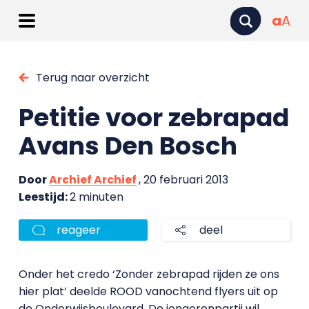
a
A
Terug naar overzicht
Petitie voor zebrapad
Avans Den Bosch
Door
Archief Archief
, 20 februari 2013
Leestijd:
2 minuten
reageer
deel
Onder het credo ‘Zonder zebrapad rijden ze ons
hier plat’ deelde ROOD vanochtend flyers uit op
de Onderwijsboulevard. De jongerenpartij wil