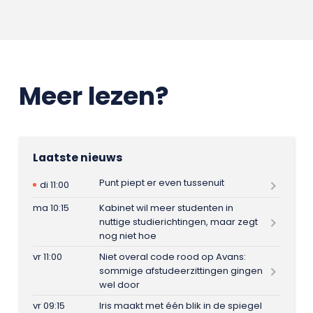
Meer lezen?
Laatste nieuws
Punt piept er even tussenuit
di 11:00
ma 10:15
Kabinet wil meer studenten in
nuttige studierichtingen, maar zegt
nog niet hoe
vr 11:00
Niet overal code rood op Avans:
sommige afstudeerzittingen gingen
wel door
vr 09:15
Iris maakt met één blik in de spiegel