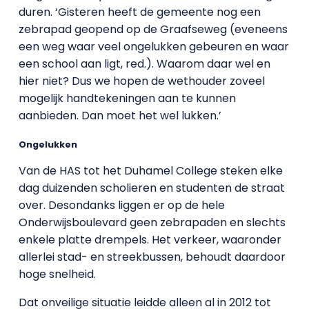
duren. ‘Gisteren heeft de gemeente nog een
zebrapad geopend op de Graafseweg (eveneens
een weg waar veel ongelukken gebeuren en waar
een school aan ligt, red.). Waarom daar wel en
hier niet? Dus we hopen de wethouder zoveel
mogelijk handtekeningen aan te kunnen
aanbieden. Dan moet het wel lukken.’
Ongelukken
Van de HAS tot het Duhamel College steken elke
dag duizenden scholieren en studenten de straat
over. Desondanks liggen er op de hele
Onderwijsboulevard geen zebrapaden en slechts
enkele platte drempels. Het verkeer, waaronder
allerlei stad- en streekbussen, behoudt daardoor
hoge snelheid.
Dat onveilige situatie leidde alleen al in 2012 tot