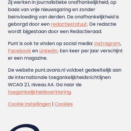
Zij werken in journalistieke onafhankelijkheid, op
basis van vrije nieuwsgaring en zonder
beïnvloeding van derden. De onafhankelijkheid is
geborgd door een
redactiestatuut
. De redactie
wordt bijgestaan door een Redactieraad.
Punt is ook te vinden op social media:
Instragram
,
Facebook
en
LinkedIn
. Een keer per jaar verschijnt
er een magazine.
De website punt.avans.nl voldoet gedeeltelijk aan
de internationale toegankelijkheidsrichtlijnen
WCAG 2.1, niveau AA. Ga naar de
toegankelijkheidsverklaring
.
Cookie instellingen
|
Cookies