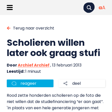
a
A
Terug naar overzicht
Scholieren willen
later ook graag stufi
Door
Archief Archief
, 13 februari 2013
Leestijd:
1 minuut
reageer
deel
Rood zette honderden scholieren op de foto die
niet willen dat de studiefinanciering “er aan gaat”.
'In plaats van een hele generatie jongeren met