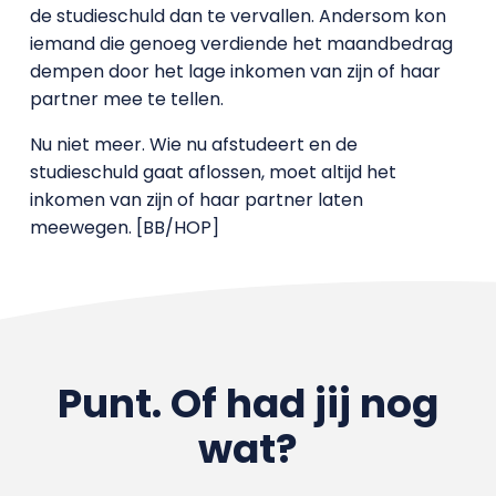
de studieschuld dan te vervallen. Andersom kon
iemand die genoeg verdiende het maandbedrag
dempen door het lage inkomen van zijn of haar
partner mee te tellen.
Nu niet meer. Wie nu afstudeert en de
studieschuld gaat aflossen, moet altijd het
inkomen van zijn of haar partner laten
meewegen. [BB/HOP]
Punt. Of had jij nog
wat?