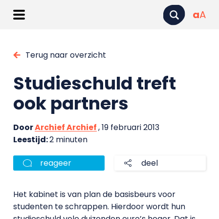
a
A
Terug naar overzicht
Studieschuld treft
ook partners
Door
Archief Archief
, 19 februari 2013
Leestijd:
2 minuten
reageer
deel
Het kabinet is van plan de basisbeurs voor
studenten te schrappen. Hierdoor wordt hun
studieschuld vele duizenden euro’s hoger. Dat is