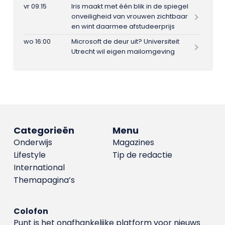
vr 09:15
Iris maakt met één blik in de spiegel
onveiligheid van vrouwen zichtbaar
en wint daarmee afstudeerprijs
wo 16:00
Microsoft de deur uit? Universiteit
Utrecht wil eigen mailomgeving
Categorieën
Menu
Onderwijs
Magazines
Lifestyle
Tip de redactie
International
Themapagina’s
Colofon
Punt is het onafhankelijke platform voor nieuws