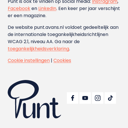
Punt is ook te vinden op social media:
Instragram
,
Facebook
en
LinkedIn
. Een keer per jaar verschijnt
er een magazine.
De website punt.avans.nl voldoet gedeeltelijk aan
de internationale toegankelijkheidsrichtlijnen
WCAG 2.1, niveau AA. Ga naar de
toegankelijkheidsverklaring
.
Cookie instellingen
|
Cookies