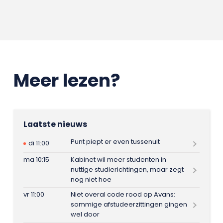
Meer lezen?
Laatste nieuws
Punt piept er even tussenuit
di 11:00
ma 10:15
Kabinet wil meer studenten in
nuttige studierichtingen, maar zegt
nog niet hoe
vr 11:00
Niet overal code rood op Avans:
sommige afstudeerzittingen gingen
wel door