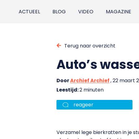
ACTUEEL
BLOG
VIDEO
MAGAZINE
Terug naar overzicht
Auto’s wasse
Door
Archief Archief
, 22 maart 
Leestijd:
2 minuten
reageer
Verzamel lege bierkratten in je st