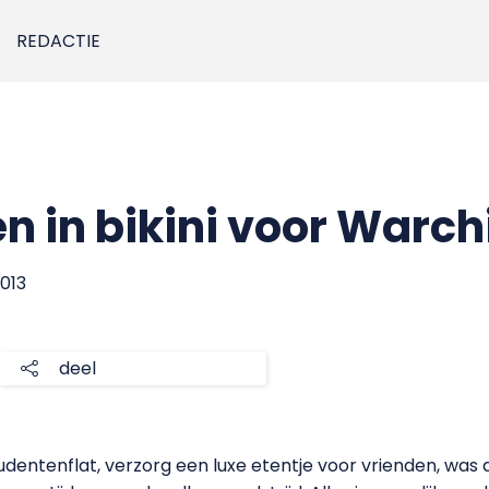
REDACTIE
n in bikini voor Warch
2013
deel
udentenflat, verzorg een luxe etentje voor vrienden, was au