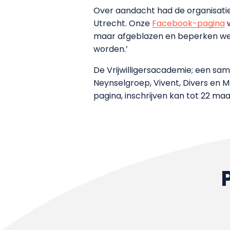
Over aandacht had de organisatie
Utrecht. Onze
Facebook-pagina
w
maar afgeblazen en beperken we o
worden.’
De
Vrijwilligersacademie; een sam
Neynselgroep, Vivent, Divers en ME
pagina, inschrijven kan tot 22 maa