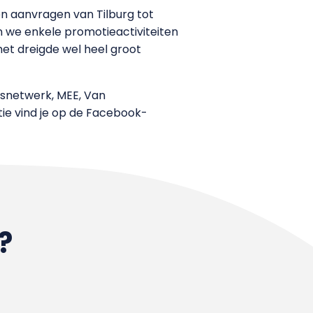
n aanvragen van Tilburg tot
 we enkele promotieactiviteiten
et dreigde wel heel groot
ersnetwerk, MEE, Van
atie vind je op de Facebook-
?