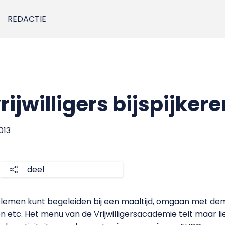
REDACTIE
ijwilligers bijspijkere
013
deel
emen kunt begeleiden bij een maaltijd, omgaan met demen
n etc. Het menu van de Vrijwilligersacademie telt maar li