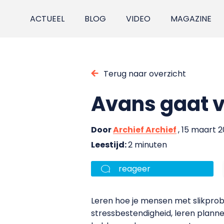
ACTUEEL
BLOG
VIDEO
MAGAZINE
Terug naar overzicht
Avans gaat vr
Door
Archief Archief
, 15 maart 2
Leestijd:
2 minuten
reageer
Leren hoe je mensen met slikprobl
stressbestendigheid, leren planne