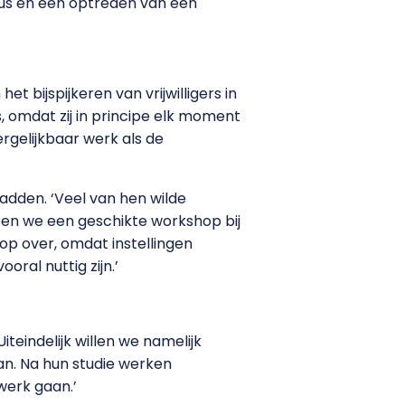
sus en een optreden van een
 bijspijkeren van vrijwilligers in
ers, omdat zij in principe elk moment
ergelijkbaar werk als de
adden. ‘Veel van hen wilde
ben we een geschikte workshop bij
 over, omdat instellingen
oral nuttig zijn.’
teindelijk willen we namelijk
an. Na hun studie werken
 werk gaan.’