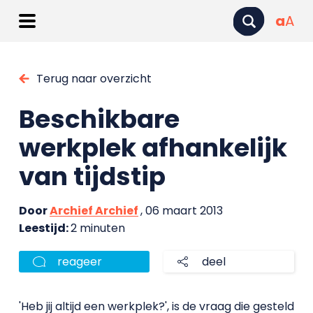
a
A
Terug naar overzicht
Beschikbare
werkplek afhankelijk
van tijdstip
Door
Archief Archief
, 06 maart 2013
Leestijd:
2 minuten
reageer
deel
'Heb jij altijd een werkplek?', is de vraag die gesteld