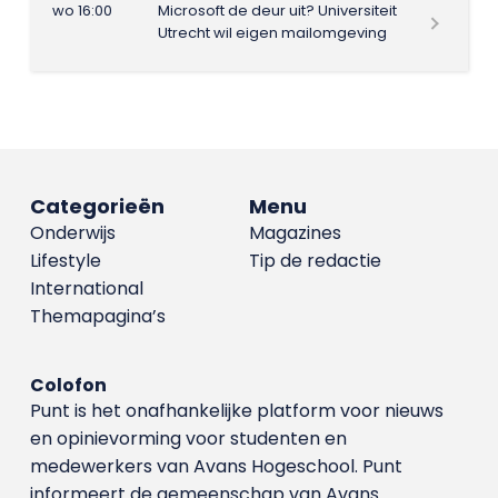
wo 16:00
Microsoft de deur uit? Universiteit
Utrecht wil eigen mailomgeving
Categorieën
Menu
Onderwijs
Magazines
Lifestyle
Tip de redactie
International
Themapagina’s
Colofon
Punt is het onafhankelijke platform voor nieuws
en opinievorming voor studenten en
medewerkers van Avans Hoge­school. Punt
informeert de gemeenschap van Avans