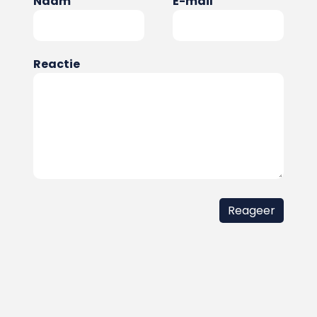
Naam
E-mail
Reactie