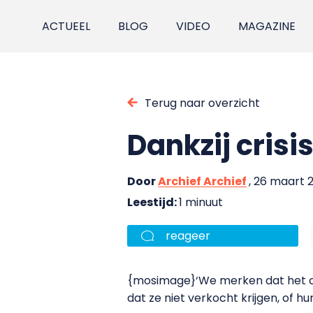
ACTUEEL
BLOG
VIDEO
MAGAZINE
Terug naar overzicht
Dankzij cris
Door
Archief Archief
, 26 maart 
Leestijd:
1 minuut
reageer
{mosimage}‘We merken dat het cri
dat ze niet verkocht krijgen, of hu