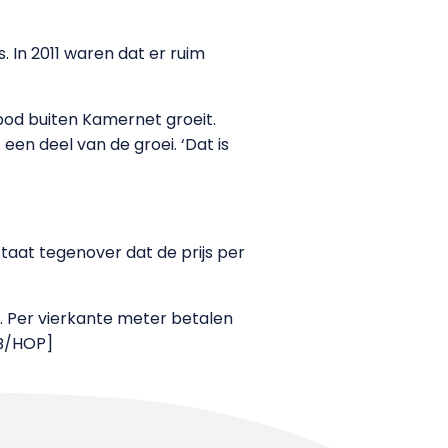
. In 2011 waren dat er ruim
bod buiten Kamernet groeit.
een deel van de groei. ‘Dat is
staat tegenover dat de prijs per
). Per vierkante meter betalen
BB/HOP]