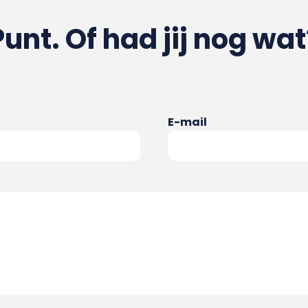
Punt. Of had jij nog wat
E-mail