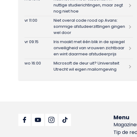
nuttige studierichtingen, maar zegt
nog niet hoe
vr 11:00
Niet overal code rood op Avans:
sommige afstudeerzittingen gingen
wel door
vr 09:15
Iris maakt met één blik in de spiegel
onveiligheid van vrouwen zichtbaar
en wint daarmee afstudeerprijs
wo 16:00
Microsoft de deur uit? Universiteit
Utrecht wil eigen mailomgeving
Menu
Magazine
Tip de re