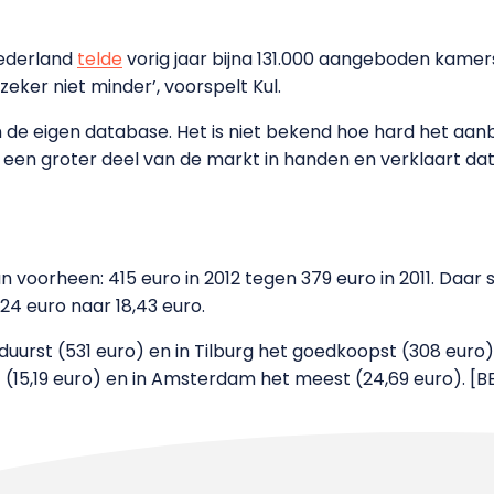
ederland
telde
vorig jaar bijna 131.000 aangeboden kamers
 zeker niet minder’, voorspelt Kul.
 de eigen database. Het is niet bekend hoe hard het aan
 een groter deel van de markt in handen en verklaart dat 
n voorheen: 415 euro in 2012 tegen 379 euro in 2011. Daar 
24 euro naar 18,43 euro.
uurst (531 euro) en in Tilburg het goedkoopst (308 euro
t (15,19 euro) en in Amsterdam het meest (24,69 euro). [