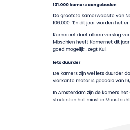
131.000 kamers aangeboden
De grootste kamerwebsite van N
106.000. ‘En dit jaar worden het er
Kamernet doet alleen verslag van
Misschien heeft Kamernet dit jaar
goed mogelijk’, zegt Kul.
Iets duurder
De kamers zijn wel iets duurder da
vierkante meter is gedaald van 19,
In Amsterdam zijn de kamers het d
studenten het minst in Maastrich