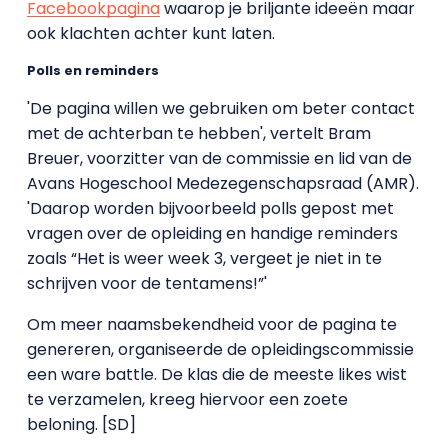
Facebookpagina
waarop je briljante ideeën maar
ook klachten achter kunt laten.
Polls en reminders
'De pagina willen we gebruiken om beter contact
met de achterban te hebben', vertelt Bram
Breuer, voorzitter van de commissie en lid van de
Avans Hogeschool Medezegenschapsraad (AMR).
'Daarop worden bijvoorbeeld polls gepost met
vragen over de opleiding en handige reminders
zoals “Het is weer week 3, vergeet je niet in te
schrijven voor de tentamens!”'
Om meer naamsbekendheid voor de pagina te
genereren, organiseerde de opleidingscommissie
een ware battle. De klas die de meeste likes wist
te verzamelen, kreeg hiervoor een zoete
beloning. [SD]