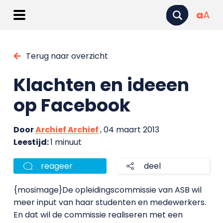
a
A
Terug naar overzicht
Klachten en ideeen
op Facebook
Door
Archief Archief
, 04 maart 2013
Leestijd:
1 minuut
reageer
deel
{mosimage}De opleidingscommissie van ASB wil
meer input van haar studenten en medewerkers.
En dat wil de commissie realiseren met een