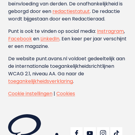
beïnvloeding van derden. De onafhankelijkheid is
geborgd door een
redactiestatuut
. De redactie
wordt bijgestaan door een Redactieraad.
Punt is ook te vinden op social media:
Instragram
,
Facebook
en
LinkedIn
. Een keer per jaar verschijnt
er een magazine.
De website punt.avans.nl voldoet gedeeltelijk aan
de internationale toegankelijkheidsrichtlijnen
WCAG 2.1, niveau AA. Ga naar de
toegankelijkheidsverklaring
.
Cookie instellingen
|
Cookies