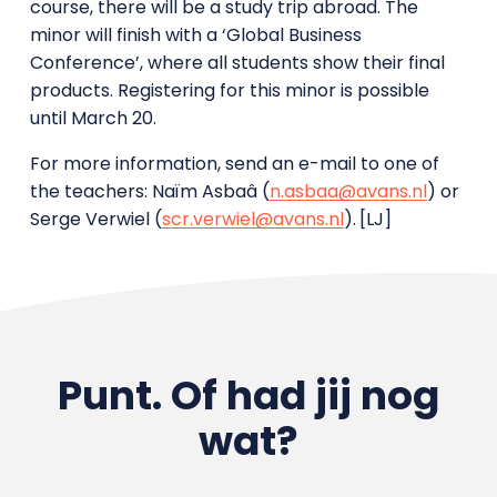
course, there will be a study trip abroad. The
minor will finish with a ‘Global Business
Conference’, where all students show their final
products. Registering for this minor is possible
until March 20.
For more information, send an e-mail to one of
the teachers:
Naïm Asbaâ
(
n.asbaa@avans.nl
) or
Serge Verwiel (
scr.verwiel@avans.nl
).
[LJ]
Punt. Of had jij nog
wat?