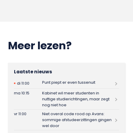
Meer lezen?
Laatste nieuws
Punt piept er even tussenuit
di 11:00
ma 10:15
Kabinet wil meer studenten in
nuttige studierichtingen, maar zegt
nog niet hoe
vr 11:00
Niet overal code rood op Avans:
sommige afstudeerzittingen gingen
wel door