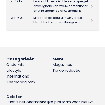
vr 09:15
Iris maakt met één blik in de spiegel
onveiligheid van vrouwen zichtbaar
en wint daarmee afstudeerprijs
wo 16:00
Microsoft de deur uit? Universiteit
Utrecht wil eigen mailomgeving
Categorieën
Menu
Onderwijs
Magazines
Lifestyle
Tip de redactie
International
Themapagina’s
Colofon
Punt is het onafhankelijke platform voor nieuws