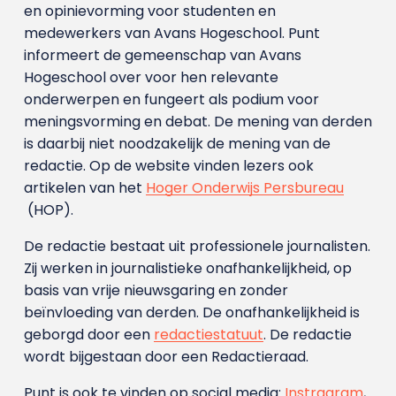
en opinievorming voor studenten en
medewerkers van Avans Hoge­school. Punt
informeert de gemeenschap van Avans
Hogeschool over voor hen relevante
onderwerpen en fungeert als podium voor
meningsvorming en debat. De mening van derden
is daarbij niet noodzakelijk de mening van de
redactie. Op de website vinden lezers ook
artikelen van het
Hoger Onderwijs Persbureau
(HOP).
De redactie bestaat uit professionele journalisten.
Zij werken in journalistieke onafhankelijkheid, op
basis van vrije nieuwsgaring en zonder
beïnvloeding van derden. De onafhankelijkheid is
geborgd door een
redactiestatuut
. De redactie
wordt bijgestaan door een Redactieraad.
Punt is ook te vinden op social media:
Instragram
,