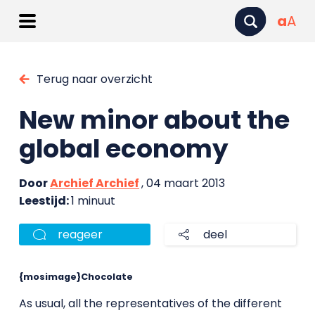
a
A
Terug naar overzicht
New minor about the
global economy
Door
Archief Archief
, 04 maart 2013
Leestijd:
1 minuut
reageer
deel
{mosimage}Chocolate
As usual, all the representatives of the different