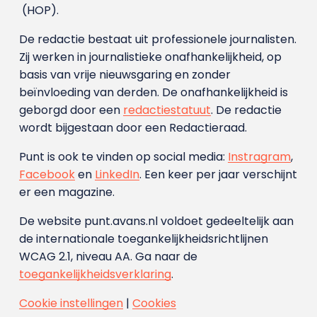
(HOP).
De redactie bestaat uit professionele journalisten.
Zij werken in journalistieke onafhankelijkheid, op
basis van vrije nieuwsgaring en zonder
beïnvloeding van derden. De onafhankelijkheid is
geborgd door een
redactiestatuut
. De redactie
wordt bijgestaan door een Redactieraad.
Punt is ook te vinden op social media:
Instragram
,
Facebook
en
LinkedIn
. Een keer per jaar verschijnt
er een magazine.
De website punt.avans.nl voldoet gedeeltelijk aan
de internationale toegankelijkheidsrichtlijnen
WCAG 2.1, niveau AA. Ga naar de
toegankelijkheidsverklaring
.
Cookie instellingen
|
Cookies