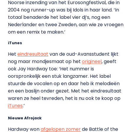
Noorse inzending van het Eurosongfestival, die in
2004 nog runner-up was bij Idols in haar land. ‘In
totaal benaderde het label vier dj’s, nog een
Nederlander en twee Zweden, aan wie ze vroegen
om een remix te maken.’
iTunes
Het
eindresultaat
van de oud-Avansstudent lijkt
nog maar mondjesmaat op het
origineel
, geeft
ook Jay Hardway toe: ‘Het nummer is
oorspronkelijk een stuk langzamer. Het label
stuurde de vocalen op en daar heb ik melodieën
en een baslijn onder gezet. Met het eindresultaat
waren ze heel tevreden, het is nu ook te koop op
iTunes
.’
Nieuwe Afrojack
Hardway won
afgelopen zomer
de Battle of the