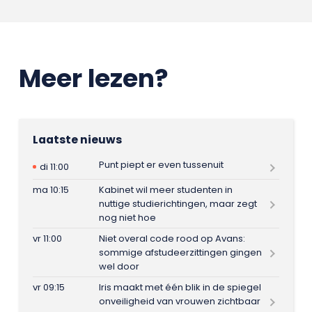
Meer lezen?
Laatste nieuws
Punt piept er even tussenuit
di 11:00
ma 10:15
Kabinet wil meer studenten in
nuttige studierichtingen, maar zegt
nog niet hoe
vr 11:00
Niet overal code rood op Avans:
sommige afstudeerzittingen gingen
wel door
vr 09:15
Iris maakt met één blik in de spiegel
onveiligheid van vrouwen zichtbaar