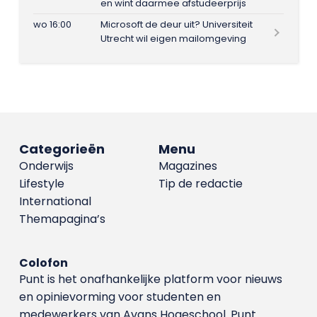
en wint daarmee afstudeerprijs
wo 16:00
Microsoft de deur uit? Universiteit
Utrecht wil eigen mailomgeving
Categorieën
Menu
Onderwijs
Magazines
Lifestyle
Tip de redactie
International
Themapagina’s
Colofon
Punt is het onafhankelijke platform voor nieuws
en opinievorming voor studenten en
medewerkers van Avans Hoge­school. Punt