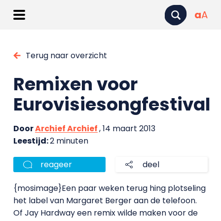
a
A
Terug naar overzicht
Remixen voor
Eurovisiesongfestival
Door
Archief Archief
, 14 maart 2013
Leestijd:
2 minuten
reageer
deel
{mosimage}Een paar weken terug hing plotseling
het label van Margaret Berger aan de telefoon.
Of Jay Hardway een remix wilde maken voor de