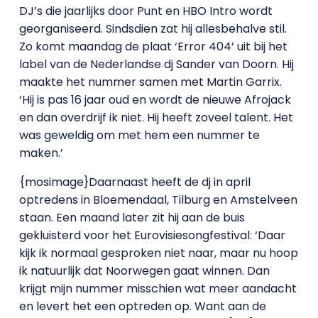
DJ’s die jaarlijks door Punt en HBO Intro wordt
georganiseerd. Sindsdien zat hij allesbehalve stil.
Zo komt maandag de plaat ‘Error 404’ uit bij het
label van de Nederlandse dj Sander van Doorn. Hij
maakte het nummer samen met Martin Garrix.
‘Hij is pas 16 jaar oud en wordt de nieuwe Afrojack
en dan overdrijf ik niet. Hij heeft zoveel talent. Het
was geweldig om met hem een nummer te
maken.’
{mosimage}Daarnaast heeft de dj in april
optredens in Bloemendaal, Tilburg en Amstelveen
staan. Een maand later zit hij aan de buis
gekluisterd voor het Eurovisiesongfestival: ‘Daar
kijk ik normaal gesproken niet naar, maar nu hoop
ik natuurlijk dat Noorwegen gaat winnen. Dan
krijgt mijn nummer misschien wat meer aandacht
en levert het een optreden op. Want aan de