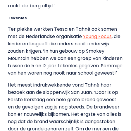
rookt die berg altijd.’
Tekenles
Ter plekke werkten Tessa en Tahné ook samen
met de Nederlandse organisatie
Young Focus
, die
kinderen lesgeeft die anders nooit onderwijs
zouden krijgen. ‘In hun gebouw op Smokey
Mountain hebben we aan een groep van kinderen
tussen de 5 en 12 jaar tekenles gegeven. Sommige
van hen waren nog nooit naar school geweest!’
Het meest indrukwekkende vond Tahné haar
bezoek aan de sloppenwijk San Juan. ‘Daar is op
Eerste Kerstdag een hele grote brand geweest
en de gevolgen zag je nog steeds. De brandweer
kon er nauwelijks bijkomen. Het ergste van alles is
nog dat de brand waarschijnlijk is aangestoken
door de grondeigenaren zelf. Om de mensen die