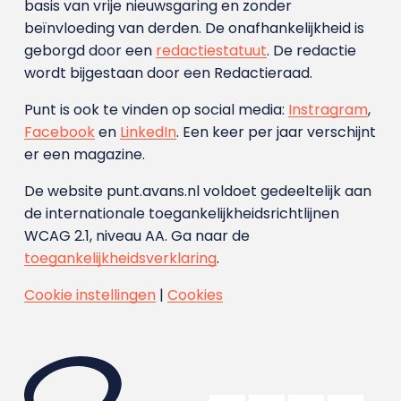
basis van vrije nieuwsgaring en zonder
beïnvloeding van derden. De onafhankelijkheid is
geborgd door een
redactiestatuut
. De redactie
wordt bijgestaan door een Redactieraad.
Punt is ook te vinden op social media:
Instragram
,
Facebook
en
LinkedIn
. Een keer per jaar verschijnt
er een magazine.
De website punt.avans.nl voldoet gedeeltelijk aan
de internationale toegankelijkheidsrichtlijnen
WCAG 2.1, niveau AA. Ga naar de
toegankelijkheidsverklaring
.
Cookie instellingen
|
Cookies