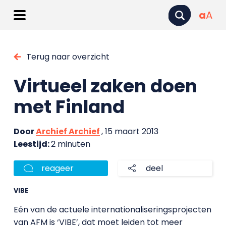
a
A
Terug naar overzicht
Virtueel zaken doen
met Finland
Door
Archief Archief
, 15 maart 2013
Leestijd:
2 minuten
reageer
deel
VIBE
Eén van de actuele internationaliseringsprojecten
van AFM is ‘VIBE’, dat moet leiden tot meer