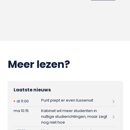
Meer lezen?
Laatste nieuws
Punt piept er even tussenuit
di 11:00
ma 10:15
Kabinet wil meer studenten in
nuttige studierichtingen, maar zegt
nog niet hoe