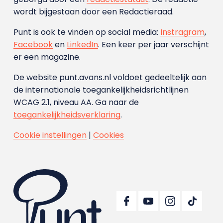
wordt bijgestaan door een Redactieraad.
Punt is ook te vinden op social media:
Instragram
,
Facebook
en
LinkedIn
. Een keer per jaar verschijnt
er een magazine.
De website punt.avans.nl voldoet gedeeltelijk aan
de internationale toegankelijkheidsrichtlijnen
WCAG 2.1, niveau AA. Ga naar de
toegankelijkheidsverklaring
.
Cookie instellingen
|
Cookies