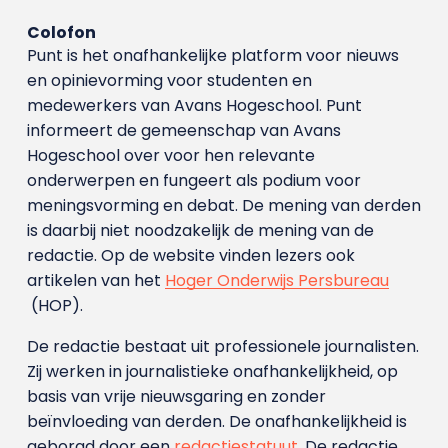
Colofon
Punt is het onafhankelijke platform voor nieuws
en opinievorming voor studenten en
medewerkers van Avans Hoge­school. Punt
informeert de gemeenschap van Avans
Hogeschool over voor hen relevante
onderwerpen en fungeert als podium voor
meningsvorming en debat. De mening van derden
is daarbij niet noodzakelijk de mening van de
redactie. Op de website vinden lezers ook
artikelen van het
Hoger Onderwijs Persbureau
(HOP).
De redactie bestaat uit professionele journalisten.
Zij werken in journalistieke onafhankelijkheid, op
basis van vrije nieuwsgaring en zonder
beïnvloeding van derden. De onafhankelijkheid is
geborgd door een
redactiestatuut
. De redactie