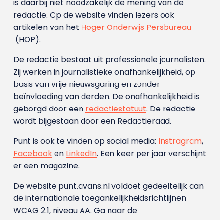
is daarbij niet noodzakelijk de mening van de
redactie. Op de website vinden lezers ook
artikelen van het
Hoger Onderwijs Persbureau
(HOP).
De redactie bestaat uit professionele journalisten.
Zij werken in journalistieke onafhankelijkheid, op
basis van vrije nieuwsgaring en zonder
beïnvloeding van derden. De onafhankelijkheid is
geborgd door een
redactiestatuut
. De redactie
wordt bijgestaan door een Redactieraad.
Punt is ook te vinden op social media:
Instragram
,
Facebook
en
LinkedIn
. Een keer per jaar verschijnt
er een magazine.
De website punt.avans.nl voldoet gedeeltelijk aan
de internationale toegankelijkheidsrichtlijnen
WCAG 2.1, niveau AA. Ga naar de