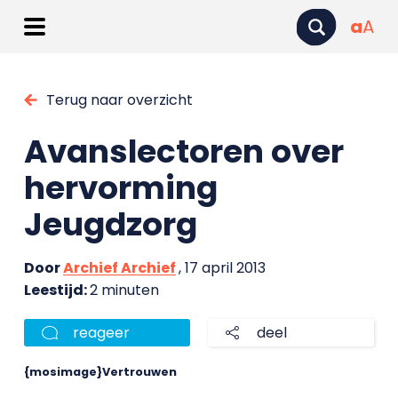
a
A
Terug naar overzicht
Avanslectoren over
hervorming
Jeugdzorg
Door
Archief Archief
, 17 april 2013
Leestijd:
2 minuten
reageer
deel
{mosimage}Vertrouwen