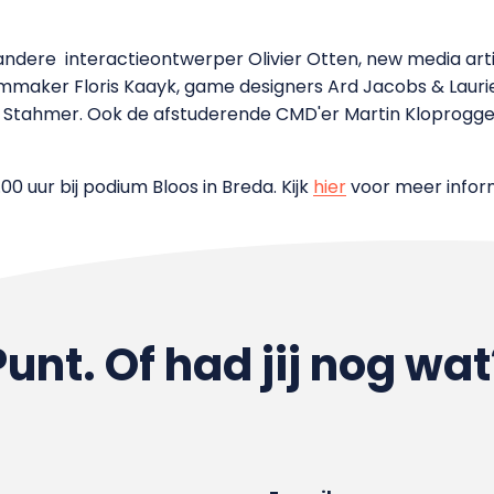
andere
interactieontwerper Olivier Otten, new media art
lmmaker Floris Kaayk, game designers Ard Jacobs & Laurie
Stahmer. Ook de afstuderende CMD'er Martin Kloprogge
00 uur bij podium Bloos in Breda. Kijk
hier
voor meer inform
Punt. Of had jij nog wat