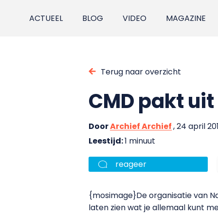
ACTUEEL
BLOG
VIDEO
MAGAZINE
Terug naar overzicht
CMD pakt uit
Door
Archief Archief
, 24 april 20
Leestijd:
1 minuut
reageer
{mosimage}De organisatie van Na
laten zien wat je allemaal kunt me