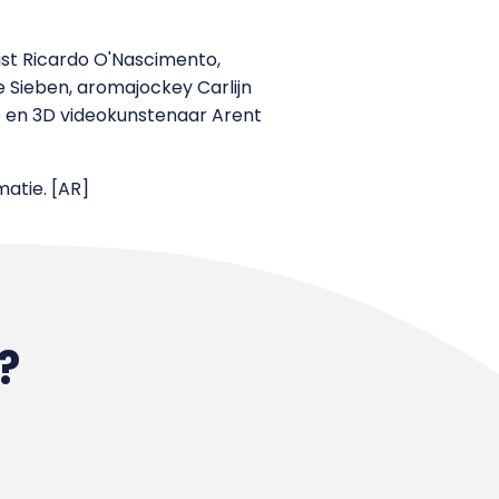
ist Ricardo O'Nascimento,
 Sieben, aromajockey Carlijn
 en 3D videokunstenaar Arent
atie. [AR]
?