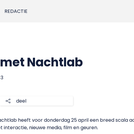
REDACTIE
 met Nachtlab
13
deel
chtlab heeft voor donderdag 25 april een breed scala 
t interactie, nieuwe media, film en geuren.