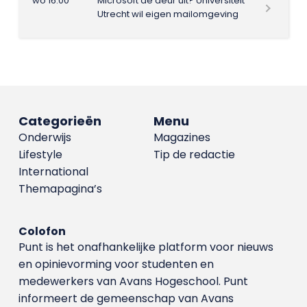
wo 16:00
Microsoft de deur uit? Universiteit
Utrecht wil eigen mailomgeving
Categorieën
Menu
Onderwijs
Magazines
Lifestyle
Tip de redactie
International
Themapagina’s
Colofon
Punt is het onafhankelijke platform voor nieuws
en opinievorming voor studenten en
medewerkers van Avans Hoge­school. Punt
informeert de gemeenschap van Avans