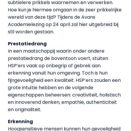
subtielere prikkels waarnemen en verwerken.
Hoe kun je hiermee omgaan in de zeer prikkelrijke
wereld van deze tijd? Tijdens de Avans
Academielezing op 24 april zal hier uitgebreid bij
stil worden gestaan.
Prestatiedrang
In een maatschappij waarin onder andere
prestatiedrang de boventoon voert, stuiten
HSP’ers vaak op onbegrip of gebrek aan
erkenning vanuit hun omgeving. Toch is hun
fijngevoeligheid een kwaliteit. HSP’ers zouden een
grote intuïtie hebben en de volgende
eigenschappen beheersen: creativiteit, holistisch
en innoverend denken, empathie, authenticiteit
en originaliteit.
Erkenning
Hoogsensitieve mensen kunnen hun gevoeligheid