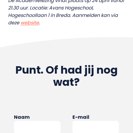
De Academielezing vindt plaats op 24 april vanaf
21.30 uur. Locatie: Avans Hogeschool,
Hogeschoollaan 1 in Breda. Aanmelden kan via
deze
website
.
Punt. Of had jij nog
wat?
Naam
E-mail