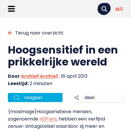
a
A
Terug naar overzicht
Hoogsensitief in een
prikkelrijke wereld
Door
Archief Archief
, 16 april 2013
Leestijd:
2 minuten
reageer
deel
{mosimage}Hoogsensitieve mensen,
zogenoemde
HSP’ers
, hebben een verfijnd
zenuw-zintuigstelsel waardoor zij meer en