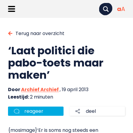
a
A
Terug naar overzicht
‘Laat politici die
pabo-toets maar
maken’
Door
Archief Archief
, 19 april 2013
Leestijd:
2 minuten
reageer
deel
{mosimage}‘Er is soms nog steeds een