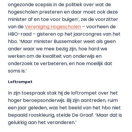
ongezonde scepsis in de politiek over wat de
hogescholen presteren en daar moet ook deze
minister af en toe voor buigen’,
zei de voorzitter
van de
Vereniging Hogescholen
– voorheen de
HBO-raad – gisteren op het jaarcongres van het
hbo. ‘
Maar minister Bussemaker weet als geen
ander waar we mee bezig zijn, hoe hard we
werken om de kwaliteit van onderwijs en
onderzoek te verbeteren, en hoe moeilijk dat
soms is.’
Loftrompet
In zijn toespraak stak hij de loftrompet over het
hoger beroepsonderwijs. Bij zijn aantreden, ruim
een jaar geleden, was het beeld van het hbo niet
bepaald rooskleurig, stelde De Graaf. ‘
Maar dat is
gelukkig aan het veranderen.’