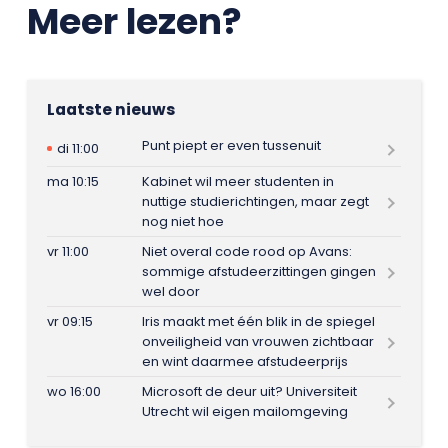
Meer lezen?
Laatste nieuws
Punt piept er even tussenuit
di 11:00
ma 10:15
Kabinet wil meer studenten in
nuttige studierichtingen, maar zegt
nog niet hoe
vr 11:00
Niet overal code rood op Avans:
sommige afstudeerzittingen gingen
wel door
vr 09:15
Iris maakt met één blik in de spiegel
onveiligheid van vrouwen zichtbaar
en wint daarmee afstudeerprijs
wo 16:00
Microsoft de deur uit? Universiteit
Utrecht wil eigen mailomgeving