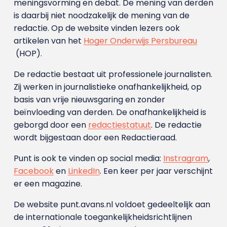
meningsvorming en debat. De mening van derden
is daarbij niet noodzakelijk de mening van de
redactie. Op de website vinden lezers ook
artikelen van het
Hoger Onderwijs Persbureau
(HOP).
De redactie bestaat uit professionele journalisten.
Zij werken in journalistieke onafhankelijkheid, op
basis van vrije nieuwsgaring en zonder
beïnvloeding van derden. De onafhankelijkheid is
geborgd door een
redactiestatuut
. De redactie
wordt bijgestaan door een Redactieraad.
Punt is ook te vinden op social media:
Instragram
,
Facebook
en
LinkedIn
. Een keer per jaar verschijnt
er een magazine.
De website punt.avans.nl voldoet gedeeltelijk aan
de internationale toegankelijkheidsrichtlijnen