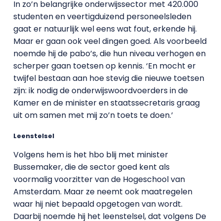
In zo’n belangrijke onderwijssector met 420.000
studenten en veertigduizend personeelsleden
gaat er natuurlijk wel eens wat fout, erkende hij.
Maar er gaan ook veel dingen goed. Als voorbeeld
noemde hij de pabo’s, die hun niveau verhogen en
scherper gaan toetsen op kennis. ‘En mocht er
twijfel bestaan aan hoe stevig die nieuwe toetsen
zijn: ik nodig de onderwijswoordvoerders in de
Kamer en de minister en staatssecretaris graag
uit om samen met mij zo’n toets te doen.’
Leenstelsel
Volgens hem is het hbo blij met minister
Bussemaker, die de sector goed kent als
voormalig voorzitter van de Hogeschool van
Amsterdam. Maar ze neemt ook maatregelen
waar hij niet bepaald opgetogen van wordt.
Daarbij noemde hij het leenstelsel, dat volgens De