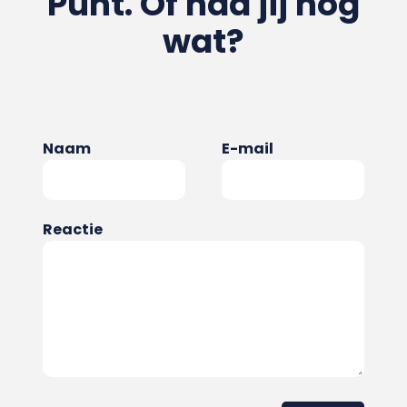
Punt. Of had jij nog
wat?
Naam
E-mail
Reactie