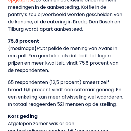
meedingen in de aanbesteding. Koffie in de
pantry’s zou bijvoorbeeld worden gescheiden van
de kantine, of de catering in Breda, Den Bosch en
Tilburg wordt apart aanbesteed.
75,8 procent
{mosimage}
Punt
peilde de mening van Avans in
een poll. Een goed idee als dat leidt tot lagere
prijzen en meer kwaliteit, vindt 75,8 procent van
de respondenten.
65 respondenten (12,5 procent) smeert zelf
brood. 6,9 procent vindt één cateraar genoeg. En
een enkeling kan meer afwisseling wel waarderen.
In totaal reageerden 521 mensen op de stelling.
Kort geding
Afgelopen zomer was er een
aanbestedingsprocedure bij Avans voor een