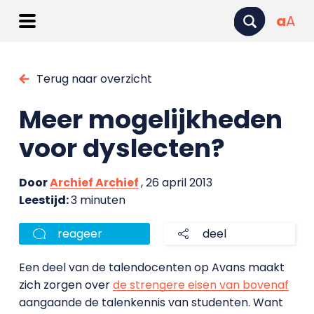
a
A
Terug naar overzicht
Meer mogelijkheden
voor dyslecten?
Door
Archief Archief
, 26 april 2013
Leestijd:
3 minuten
reageer
deel
Een deel van de talendocenten op Avans maakt
zich zorgen over
de strengere eisen van bovenaf
aangaande de talenkennis van studenten. Want