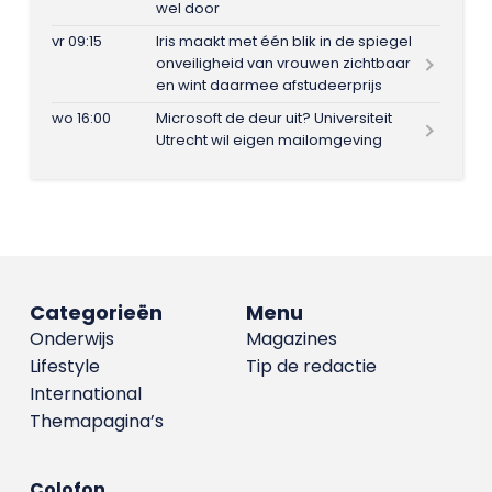
wel door
vr 09:15
Iris maakt met één blik in de spiegel
onveiligheid van vrouwen zichtbaar
en wint daarmee afstudeerprijs
wo 16:00
Microsoft de deur uit? Universiteit
Utrecht wil eigen mailomgeving
Categorieën
Menu
Onderwijs
Magazines
Lifestyle
Tip de redactie
International
Themapagina’s
Colofon