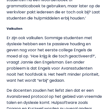
grammaticaboek te gebruiken, maar later op de
werkvloer pakt iedereen die er toch ook bij? Laat
studenten die hulpmiddelen erbij houden.’
Valkuilen
Er zijn ook valkuilen. Sommige studenten met
dyslexie hebben een te passieve houding en
geven nog voor het eerste college Engels de
moed al op. ‘Hoe krijg ik die toch geactiveerd?’,
vraagt Jannie den Engelsman. Een ander
probleem is dat Engels voor Avansstudenten
nooit het hoofdvak is. Het heeft minder prioriteit,
want het wordt “erbij” gedaan.
De docenten zouden het liefst zien dat er een
Avansbreed protocol op het gebied van vreemde
talen en dyslexie komt. Hulpsoftware zoals
Dragon en Kurzweil worden nu overal anders