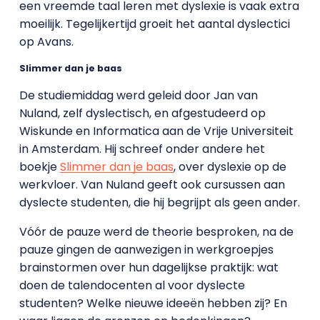
een vreemde taal leren met dyslexie is vaak extra
moeilijk. Tegelijkertijd groeit het aantal dyslectici
op Avans.
Slimmer dan je baas
De studiemiddag werd geleid door Jan van
Nuland, zelf dyslectisch, en afgestudeerd op
Wiskunde en Informatica aan de Vrije Universiteit
in Amsterdam. Hij schreef onder andere het
boekje
Slimmer dan je baas
, over dyslexie op de
werkvloer. Van Nuland geeft ook cursussen aan
dyslecte studenten, die hij begrijpt als geen ander.
Vóór de pauze werd de theorie besproken, na de
pauze gingen de aanwezigen in werkgroepjes
brainstormen over hun dagelijkse praktijk: wat
doen de talendocenten al voor dyslecte
studenten? Welke nieuwe ideeën hebben zij? En