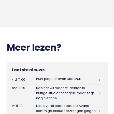
Meer lezen?
Laatste nieuws
Punt piept er even tussenuit
di 11:00
ma 10:15
Kabinet wil meer studenten in
nuttige studierichtingen, maar zegt
nog niet hoe
vr 11:00
Niet overal code rood op Avans:
sommige afstudeerzittingen gingen