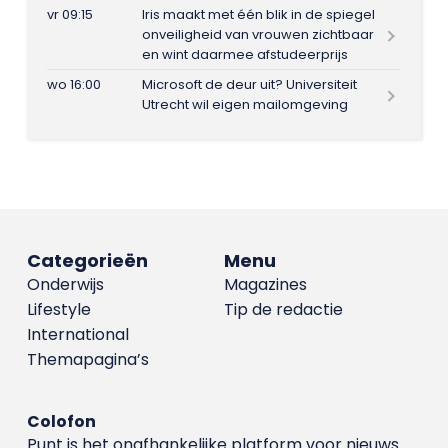
vr 09:15
Iris maakt met één blik in de spiegel
onveiligheid van vrouwen zichtbaar
en wint daarmee afstudeerprijs
wo 16:00
Microsoft de deur uit? Universiteit
Utrecht wil eigen mailomgeving
Categorieën
Menu
Onderwijs
Magazines
Lifestyle
Tip de redactie
International
Themapagina’s
Colofon
Punt is het onafhankelijke platform voor nieuws