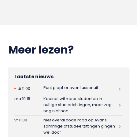
Meer lezen?
Laatste nieuws
Punt piept er even tussenuit
di 11:00
ma 10:15
Kabinet wil meer studenten in
nuttige studierichtingen, maar zegt
nog niet hoe
vr 11:00
Niet overal code rood op Avans:
sommige afstudeerzittingen gingen
wel door