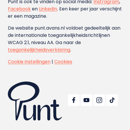
Punt is ook te vinden op social media:
Instragram
,
Facebook
en
LinkedIn
. Een keer per jaar verschijnt
er een magazine.
De website punt.avans.nl voldoet gedeeltelijk aan
de internationale toegankelijkheidsrichtlijnen
WCAG 2.1, niveau AA. Ga naar de
toegankelijkheidsverklaring
.
Cookie instellingen
|
Cookies