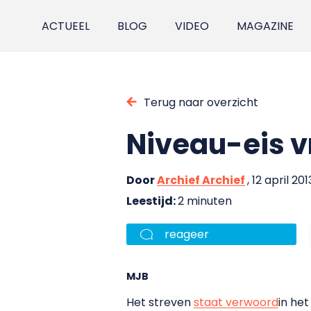
ACTUEEL
BLOG
VIDEO
MAGAZINE
Terug naar overzicht
Niveau-eis v
Door
Archief Archief
, 12 april 201
Leestijd:
2 minuten
reageer
MJB
Het streven
staat verwoord
in he