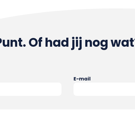
Punt. Of had jij nog wat
E-mail