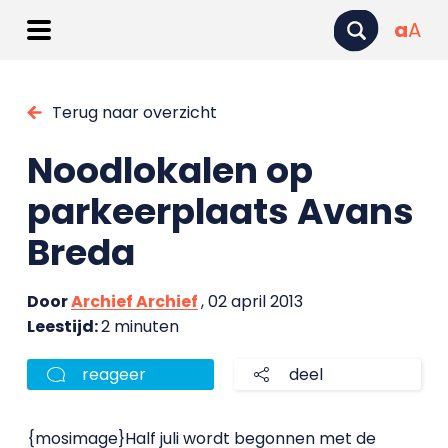
a
A
Terug naar overzicht
Noodlokalen op
parkeerplaats Avans
Breda
Door
Archief Archief
, 02 april 2013
Leestijd:
2 minuten
reageer
deel
{mosimage}Half juli wordt begonnen met de