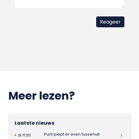
Meer lezen?
Laatste nieuws
Punt piept er even tussenuit
di 11:00