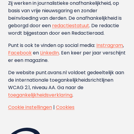
Zij werken in journalistieke onafhankelijkheid, op
basis van vrije nieuwsgaring en zonder
beïnvloeding van derden. De onafhankelijkheid is
geborgd door een
redactiestatuut
. De redactie
wordt bijgestaan door een Redactieraad.
Punt is ook te vinden op social media:
Instragram
,
Facebook
en
LinkedIn
. Een keer per jaar verschijnt
er een magazine.
De website punt.avans.nl voldoet gedeeltelijk aan
de internationale toegankelijkheidsrichtlijnen
WCAG 2.1, niveau AA. Ga naar de
toegankelijkheidsverklaring
.
Cookie instellingen
|
Cookies