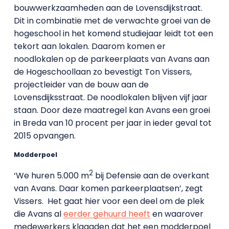
bouwwerkzaamheden aan de Lovensdijkstraat.
Dit in combinatie met de verwachte groei van de
hogeschool in het komend studiejaar leidt tot een
tekort aan lokalen. Daarom komen er
noodlokalen op de parkeerplaats van Avans aan
de Hogeschoollaan zo bevestigt Ton Vissers,
projectleider van de bouw aan de
Lovensdijksstraat. De noodlokalen blijven vijf jaar
staan. Door deze maatregel kan Avans een groei
in Breda van 10 procent per jaar in ieder geval tot
2015 opvangen.
Modderpoel
2
‘We huren 5.000 m
bij Defensie aan de overkant
van Avans. Daar komen parkeerplaatsen’, zegt
Vissers.
Het gaat hier voor een deel om de plek
die Avans al
eerder gehuurd heeft
en waarover
medewerkers klaagden dat het een modderpoel