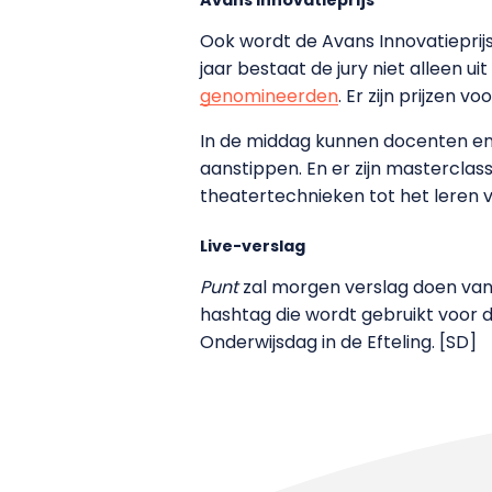
Ook wordt de Avans Innovatieprijs
jaar bestaat de jury niet allee
genomineerden
. Er zijn prijzen 
In de middag kunnen docenten en 
aanstippen. En er zijn mastercl
theatertechnieken tot het leren 
Live-verslag
Punt
zal morgen verslag doen van
hashtag die wordt gebruikt voor d
Onderwijsdag in de Efteling. [SD]