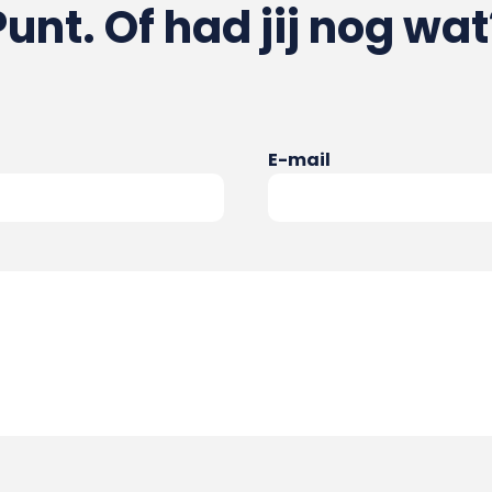
Punt. Of had jij nog wat
E-mail