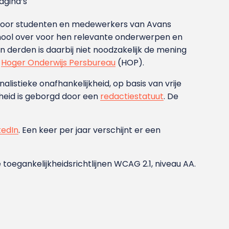
gina’s
g voor studenten en medewerkers van Avans
ool over voor hen relevante onderwerpen en
derden is daarbij niet noodzakelijk de mening
t
Hoger Onderwijs Persbureau
(HOP).
nalistieke onafhankelijkheid, op basis van vrije
heid is geborgd door een
redactiestatuut
. De
kedIn
. Een keer per jaar verschijnt er een
 toegankelijkheidsrichtlijnen WCAG 2.1, niveau AA.