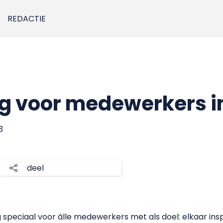
REDACTIE
 voor medewerkers in
3
deel
speciaal voor álle medewerkers met als doel: elkaar insp