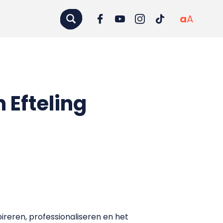
a
A
 Efteling
ireren, professionaliseren en het