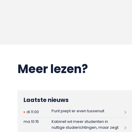
Meer lezen?
Laatste nieuws
Punt piept er even tussenuit
di 11:00
ma 10:15
Kabinet wil meer studenten in
nuttige studierichtingen, maar zegt