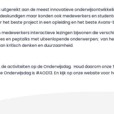
 uitgereikt aan de meest innovatieve onderwijsontwikkeli
n uit deskundigen maar konden ook medewerkers en stude
voor het beste project in een opleiding en het beste Avan
medewerkers interactieve lezingen bijwonen die verschi
asses en peptalks met uiteenlopende onderwerpen; van h
van kritisch denken en duurzaamheid.
 de activiteiten op de Onderwijsdag. Houd daarom onze T
e Onderwijsdag is #AOD13. En kijk op onze website voor h