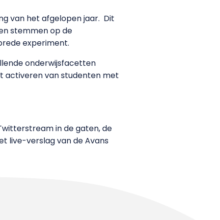
ng van het afgelopen jaar. Dit
nten stemmen op de
s-brede experiment.
llende onderwijsfacetten
et activeren van studenten met
witterstream in de gaten, de
et live-verslag van de Avans