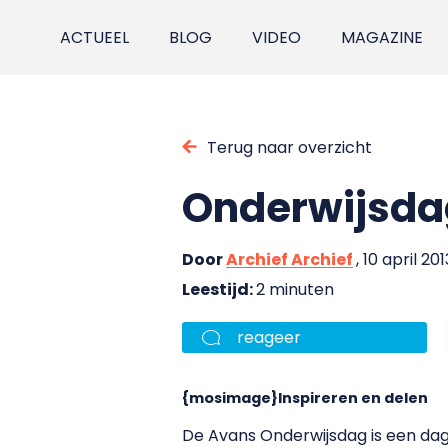
ACTUEEL
BLOG
VIDEO
MAGAZINE
Terug naar overzicht
Onderwijsdag
Door
Archief Archief
, 10 april 201
Leestijd:
2 minuten
reageer
{mosimage}
Inspireren en delen
De Avans Onderwijsdag is een dag 