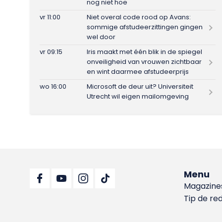
nog niet hoe
vr 11:00
Niet overal code rood op Avans:
sommige afstudeerzittingen gingen
wel door
vr 09:15
Iris maakt met één blik in de spiegel
onveiligheid van vrouwen zichtbaar
en wint daarmee afstudeerprijs
wo 16:00
Microsoft de deur uit? Universiteit
Utrecht wil eigen mailomgeving
Menu
Magazine
Tip de re