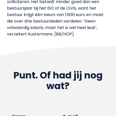
solliciteren. Het betaalt minder goed dan een
bestuursjaar bij het ISO of de LSVb, want het
bestuur krijgt één beurs van 1.600 euro en moet
die over drie bestuursleden verdelen. ‘Geen
volwaardig salaris, maar het is wel heel leuk’,
verzekert Kustermans. [BB/HOP]
Punt. Of had jij nog
wat?