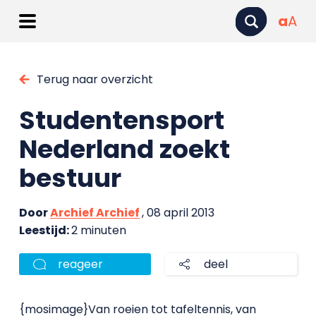
a
A
Terug naar overzicht
Studentensport
Nederland zoekt
bestuur
Door
Archief Archief
, 08 april 2013
Leestijd:
2 minuten
reageer
deel
{mosimage}Van roeien tot tafeltennis, van