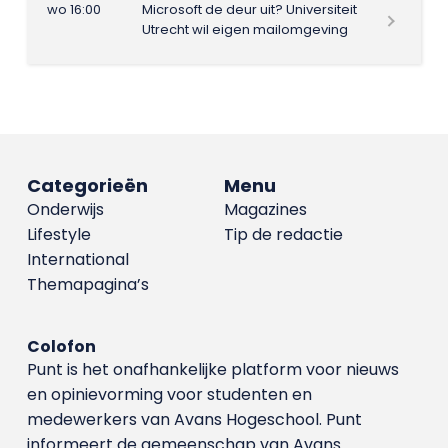
wo 16:00
Microsoft de deur uit? Universiteit
Utrecht wil eigen mailomgeving
Categorieën
Menu
Onderwijs
Magazines
Lifestyle
Tip de redactie
International
Themapagina’s
Colofon
Punt is het onafhankelijke platform voor nieuws
en opinievorming voor studenten en
medewerkers van Avans Hoge­school. Punt
informeert de gemeenschap van Avans