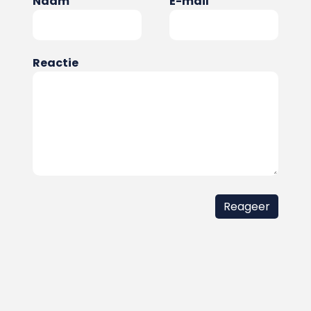
Naam
E-mail
Reactie