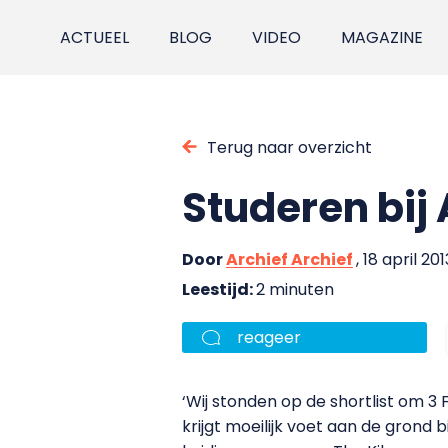
ACTUEEL
BLOG
VIDEO
MAGAZINE
Terug naar overzicht
Studeren bij
Door
Archief Archief
, 18 april 201
Leestijd:
2 minuten
reageer
‘Wij stonden op de shortlist om 3
krijgt moeilijk voet aan de grond 