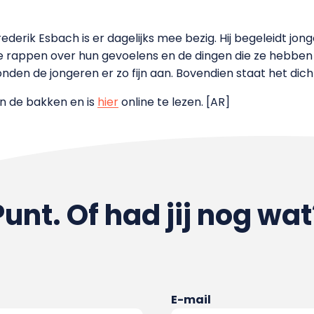
erik Esbach is er dagelijks mee bezig. Hij begeleidt jonger
 ze rappen over hun gevoelens en de dingen die ze heb
nden de jongeren er zo fijn aan. Bovendien staat het dicht 
in de bakken en is
hier
online te lezen. [AR]
Punt. Of had jij nog wat
E-mail