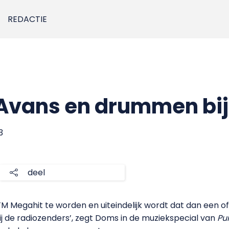
REDACTIE
 Avans en drummen bij
3
deel
 FM Megahit te worden en uiteindelijk wordt dat dan een o
bij de radiozenders’, zegt Doms in de muziekspecial van
Pu