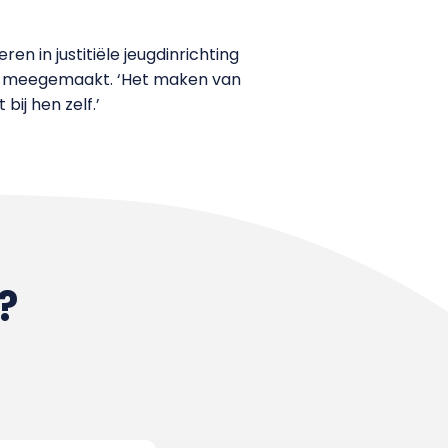
en in justitiële jeugdinrichting
ben meegemaakt. ‘Het maken van
bij hen zelf.’
?