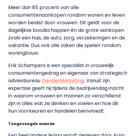
Meer dan 85 procent van alle
consumentenaankopen rondom wonen en leven
worden beslist door vrouwen. Dit geldt voor de
dagelijkse boodschappen én de grote aankopen
zoals een huis, de auto, zorg, verzekeringen en de
vakantie. Dus ook alle zaken die spelen rondom
woningbouw.
Erik Schampers is een specialist in vrouwelijk
consumentengedrag en eigenaar van strategisch
adviesbureau
GenderMarketing
. Vanuit zijn
expertise geeft hij tijdens de bedrijvendag inzicht
in waarom vrouwen en mannen zo verschillend
zijn in alles wat ze denken en voelen en hoe dit
hun voorkeuren en handelen beïnvloedt.
Toegevoegde waarde
Een heel andere lezing wordt gegeven door Arno