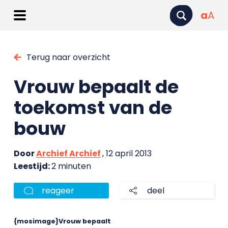
a
A
Terug naar overzicht
Vrouw bepaalt de
toekomst van de
bouw
Door
Archief Archief
, 12 april 2013
Leestijd:
2 minuten
reageer
deel
{mosimage}Vrouw bepaalt