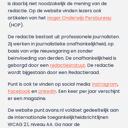
is daarbij niet noodzakelijk de mening van de
redactie. Op de website vinden lezers ook
artikelen van het
Hoger Onderwijs Persbureau
(HOP).
De redactie bestaat uit professionele journalisten.
Zij werken in journalistieke onafhankelijkheid, op
basis van vrije nieuwsgaring en zonder
beïnvloeding van derden. De onafhankelijkheid is
geborgd door een
redactiestatuut
. De redactie
wordt bijgestaan door een Redactieraad.
Punt is ook te vinden op social media:
Instragram
,
Facebook
en
LinkedIn
. Een keer per jaar verschijnt
er een magazine.
De website punt.avans.nl voldoet gedeeltelijk aan
de internationale toegankelijkheidsrichtlijnen
WCAG 2.1, niveau AA. Ga naar de