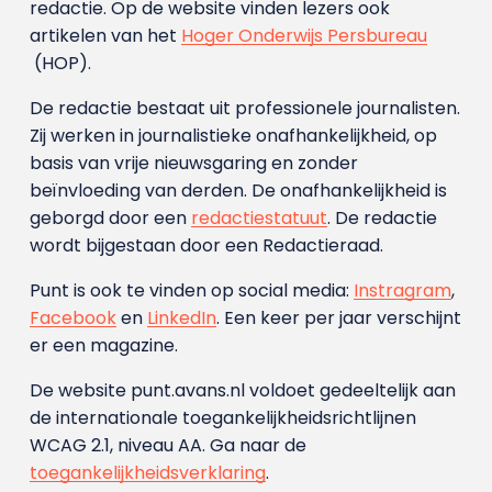
redactie. Op de website vinden lezers ook
artikelen van het
Hoger Onderwijs Persbureau
(HOP).
De redactie bestaat uit professionele journalisten.
Zij werken in journalistieke onafhankelijkheid, op
basis van vrije nieuwsgaring en zonder
beïnvloeding van derden. De onafhankelijkheid is
geborgd door een
redactiestatuut
. De redactie
wordt bijgestaan door een Redactieraad.
Punt is ook te vinden op social media:
Instragram
,
Facebook
en
LinkedIn
. Een keer per jaar verschijnt
er een magazine.
De website punt.avans.nl voldoet gedeeltelijk aan
de internationale toegankelijkheidsrichtlijnen
WCAG 2.1, niveau AA. Ga naar de
toegankelijkheidsverklaring
.