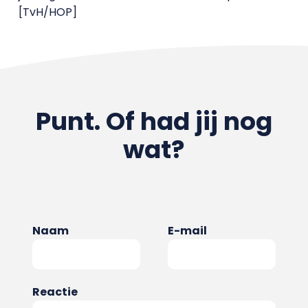
[TvH/HOP]
Punt. Of had jij nog
wat?
Naam
E-mail
Reactie