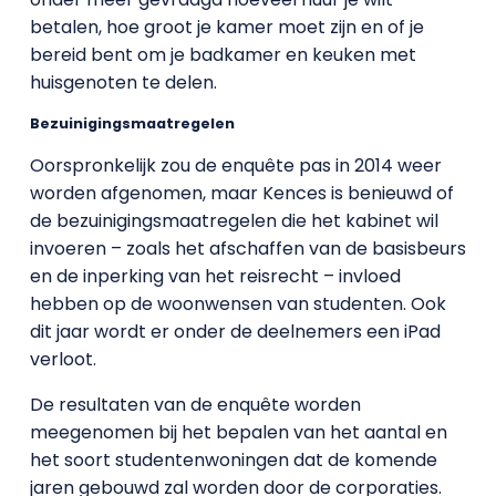
betalen, hoe groot je kamer moet zijn en of je
bereid bent om je badkamer en keuken met
huisgenoten te delen.
Bezuinigingsmaatregelen
Oorspronkelijk zou de enquête pas in 2014 weer
worden afgenomen, maar Kences is benieuwd of
de bezuinigingsmaatregelen die het kabinet wil
invoeren – zoals het afschaffen van de basisbeurs
en de inperking van het reisrecht – invloed
hebben op de woonwensen van studenten. Ook
dit jaar wordt er onder de deelnemers een iPad
verloot.
De resultaten van de enquête worden
meegenomen bij het bepalen van het aantal en
het soort studentenwoningen dat de komende
jaren gebouwd zal worden door de corporaties.