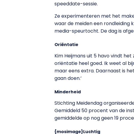
speeddate-sessie.
Ze experimenteren met het maken
waar de meiden een rondleiding kr
media-speurtocht. De dag is afge
Oriëntatie
Kim Heijmans uit 5 havo vindt he
oriëntatie heel goed. Ik weet al b
maar eens extra. Daarnaast is het
gaan doen.’
Minderheid
Stichting Meidendag organiseerde
Gemiddeld 50 procent van de inst
gemiddelde op nog geen 19 proce
{mosimage}Luchtig