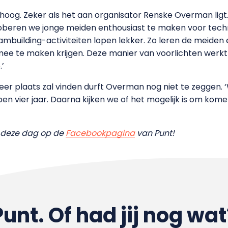
oog. Zeker als het aan organisator Renske Overman ligt
proberen we jonge meiden enthousiast te maken voor tech
mbuilding-activiteiten lopen lekker. Zo leren de meiden 
 mee te maken krijgen. Deze manier van voorlichten werkt
’
er plaats zal vinden durft Overman nog niet te zeggen.
n vier jaar. Daarna kijken we of het mogelijk is om kome
an deze dag op de
Facebookpagina
van Punt!
Punt. Of had jij nog wat