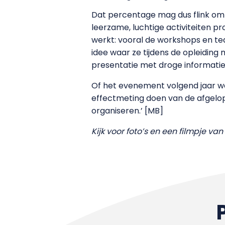
Dat percentage mag dus flink omh
leerzame, luchtige activiteiten 
werkt: vooral de workshops en tea
idee waar ze tijdens de opleiding
presentatie met droge informatie.
Of het evenement volgend jaar we
effectmeting doen van de afgelope
organiseren.’ [MB]
Kijk voor foto’s en een filmpje v