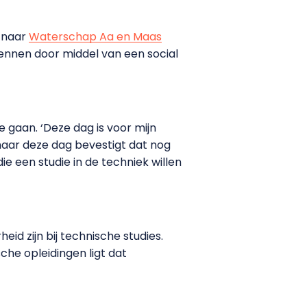
 naar
Waterschap Aa en Maas
kennen door middel van een social
gaan. ‘Deze dag is voor mijn
, maar deze dag bevestigt dat nog
e een studie in de techniek willen
eid zijn bij technische studies.
he opleidingen ligt dat