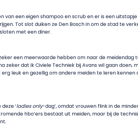
 van een eigen shampoo en scrub en er is een uitstapje
ijgen. Tot slot duiken ze Den Bosch in om de stad te ver
sloten met een diner.
t zeker een meerwaarde hebben om naar de meidendag te 
ijna zeker dat ik Civiele Techniek bij Avans wil gaan doen
 erg leuk en gezellig om andere meiden te leren kennen di
 deze ‘
ladies only
-dag’, omdat vrouwen flink in de minderh
romende hbo’ers bestaat uit meiden, maar bij de technisc
nt.