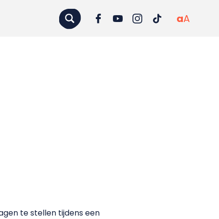
a
A
gen te stellen tijdens een