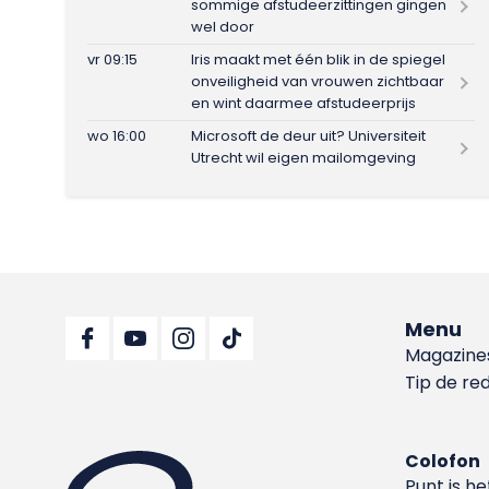
sommige afstudeerzittingen gingen
wel door
vr 09:15
Iris maakt met één blik in de spiegel
onveiligheid van vrouwen zichtbaar
en wint daarmee afstudeerprijs
wo 16:00
Microsoft de deur uit? Universiteit
Utrecht wil eigen mailomgeving
Menu
Magazine
Tip de re
Colofon
Punt is h