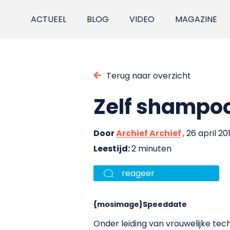
ACTUEEL
BLOG
VIDEO
MAGAZINE
Terug naar overzicht
Zelf shampo
Door
Archief Archief
, 26 april 20
Leestijd:
2 minuten
reageer
{mosimage}Speeddate
Onder leiding van vrouwelijke tec