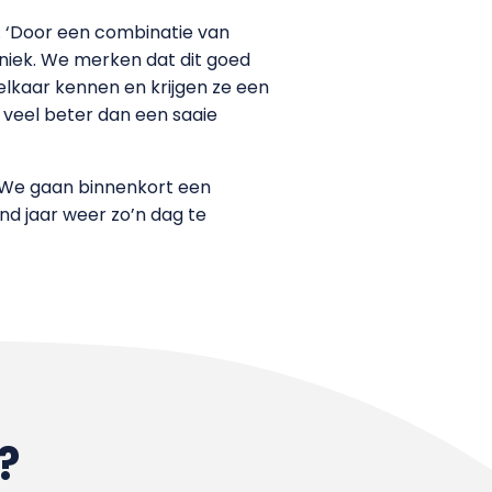
. ‘Door een combinatie van
niek. We merken dat dit goed
elkaar kennen en krijgen ze een
 veel beter dan een saaie
 ‘We gaan binnenkort een
nd jaar weer zo’n dag te
?