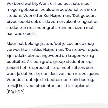
Vakbond wel blij. Want er had best iets meer
mogen gebeuren, zoals omroepberichten in de
stations. Voorzitter Kai Heijneman: ‘Dat gebeurt
bijvoorbeeld ook als de zomervakantie ingaat en
studenten niet meer gratis kunnen reizen met
hun weekkaart.’
Maar het belangrijkste is ‘dat je coulance mag
verwachten’, aldus Heijneman. ‘De nieuwe regels
zijn redelijk abrupt ingevoerd en kregen weinig
publiciteit. Als een grote groep studenten op 1
januari het reisproduct stop moet zetten, dan
weet je dat het bij een deel van hen mis zal gaan.
Voor de staat zijn die boetes een klein bedrag,
terwijl het voor studenten best flink oploopt.’
[BB/HOP]