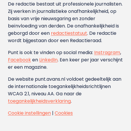
De redactie bestaat uit professionele journalisten.
Zij werken in journalistieke onafhankelijkheid, op
basis van vrije nieuwsgaring en zonder
beïnvloeding van derden. De onafhankelijkheid is
geborgd door een
redactiestatuut
. De redactie
wordt bijgestaan door een Redactieraad.
Punt is ook te vinden op social media:
Instragram
,
Facebook
en
LinkedIn
. Een keer per jaar verschijnt
er een magazine.
De website punt.avans.nl voldoet gedeeltelijk aan
de internationale toegankelijkheidsrichtlijnen
WCAG 2.1, niveau AA. Ga naar de
toegankelijkheidsverklaring
.
Cookie instellingen
|
Cookies