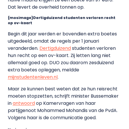
Dat levert de overheid tonnen op.
{mosimage}Dertigduizend studenten verloren recht
op ov-kaart
Begin dit jaar werden er bovendien extra boetes
uitgedeeld, omdat de regels per 1 januari
veranderden.
Dertigduizend
studenten verloren
hun recht op een ov-kaart. Zij letten lang niet
allemaal goed op. DUO zou daarom zesduizend
extra boetes opleggen, meldde
mijnstudentenleven.nl
.
Maar ze kunnen best weten dat ze hun reisrecht
moeten stopzetten, schrijft minister Bussemaker
in
antwoord
op Kamervragen van haar
partijgenoot Mohammed Mohandis van de PvdA.
Volgens haar is de communicatie goed.