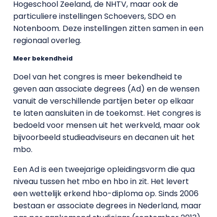
Hogeschool Zeeland, de NHTV, maar ook de
particuliere instellingen Schoevers, SDO en
Notenboom. Deze instellingen zitten samen in een
regionaal overleg.
Meer bekendheid
Doel van het congres is meer bekendheid te
geven aan associate degrees (Ad) en de wensen
vanuit de verschillende partijen beter op elkaar
te laten aansluiten in de toekomst. Het congres is
bedoeld voor mensen uit het werkveld, maar ook
bijvoorbeeld studieadviseurs en decanen uit het
mbo.
Een Ad is een tweejarige opleidingsvorm die qua
niveau tussen het mbo en hbo in zit. Het levert
een wettelijk erkend hbo-diploma op. Sinds 2006
bestaan er associate degrees in Nederland, maar