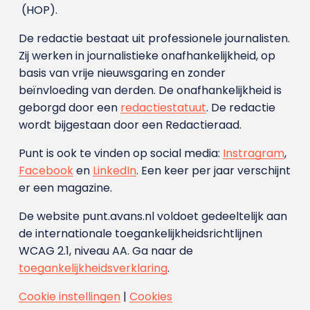
(HOP).
De redactie bestaat uit professionele journalisten.
Zij werken in journalistieke onafhankelijkheid, op
basis van vrije nieuwsgaring en zonder
beïnvloeding van derden. De onafhankelijkheid is
geborgd door een
redactiestatuut
. De redactie
wordt bijgestaan door een Redactieraad.
Punt is ook te vinden op social media:
Instragram
,
Facebook
en
LinkedIn
. Een keer per jaar verschijnt
er een magazine.
De website punt.avans.nl voldoet gedeeltelijk aan
de internationale toegankelijkheidsrichtlijnen
WCAG 2.1, niveau AA. Ga naar de
toegankelijkheidsverklaring
.
Cookie instellingen
|
Cookies