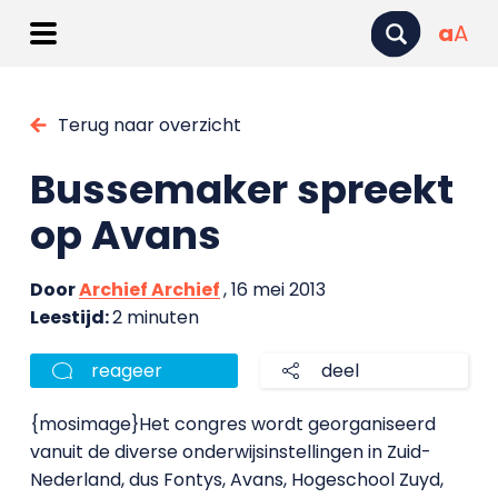
a
A
Terug naar overzicht
Bussemaker spreekt
op Avans
Door
Archief Archief
, 16 mei 2013
Leestijd:
2 minuten
reageer
deel
{mosimage}Het congres wordt georganiseerd
vanuit de diverse onderwijsinstellingen in Zuid-
Nederland, dus Fontys, Avans, Hogeschool Zuyd,