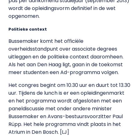
pas per aankomend studiejaar (september 2013)
wordt de opleidingsvorm definitief in de wet
opgenomen.
Politieke context
Bussemaker komt het officiële
overheidsstandpunt over associate degrees
uitleggen en de politieke context daaromheen.
Als het aan Den Haag ligt, gaan in de toekomst
meer studenten een Ad-programma volgen.
Het congres begint om 10.30 uur en duurt tot 13.30
uur. Tijdens de lunch is er een opleidingenmarkt
en het programma wordt afgesloten met een
paneldiscussie met onder andere minister
Bussemaker en Avans-bestuursvoorzitter Paul
Rüpp. Het hele programma vindt plaats in het
Atrium in Den Bosch. [LJ]