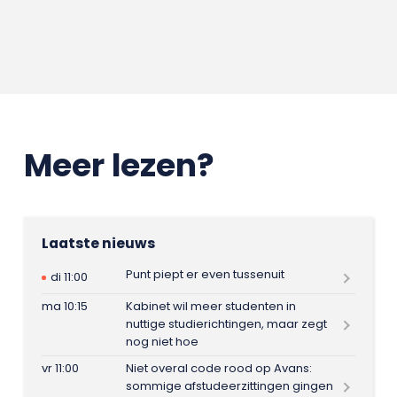
Meer lezen?
Laatste nieuws
Punt piept er even tussenuit
di 11:00
ma 10:15
Kabinet wil meer studenten in
nuttige studierichtingen, maar zegt
nog niet hoe
vr 11:00
Niet overal code rood op Avans:
sommige afstudeerzittingen gingen