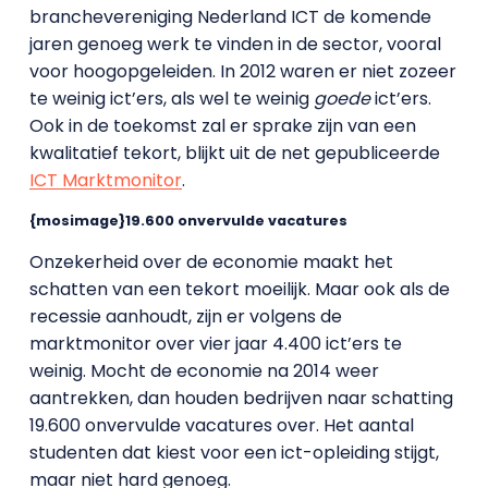
branchevereniging Nederland ICT de komende
jaren genoeg werk te vinden in de sector, vooral
voor hoogopgeleiden. In 2012 waren er niet zozeer
te weinig ict’ers, als wel te weinig
goede
ict’ers.
Ook in de toekomst zal er sprake zijn van een
kwalitatief tekort, blijkt uit de net gepubliceerde
ICT Marktmonitor
.
{mosimage}19.600 onvervulde vacatures
Onzekerheid over de economie maakt het
schatten van een tekort moeilijk. Maar ook als de
recessie aanhoudt, zijn er volgens de
marktmonitor over vier jaar 4.400 ict’ers te
weinig. Mocht de economie na 2014 weer
aantrekken, dan houden bedrijven naar schatting
19.600 onvervulde vacatures over. Het aantal
studenten dat kiest voor een ict-opleiding stijgt,
maar niet hard genoeg.