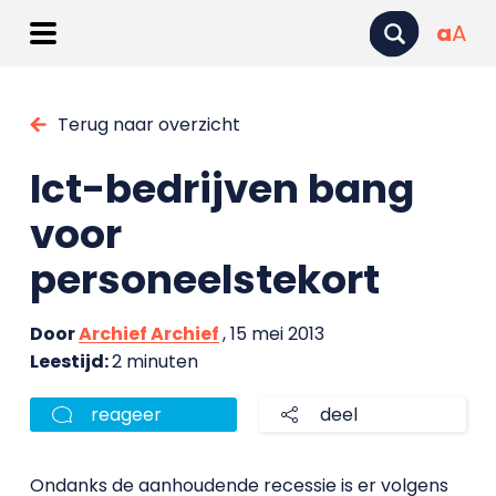
a
A
Terug naar overzicht
Ict-bedrijven bang
voor
personeelstekort
Door
Archief Archief
, 15 mei 2013
Leestijd:
2 minuten
reageer
deel
Ondanks de aanhoudende recessie is er volgens