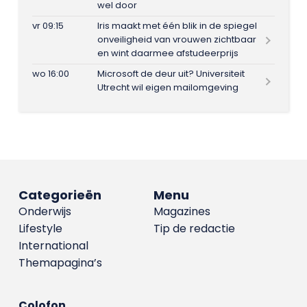
wel door
vr 09:15
Iris maakt met één blik in de spiegel
onveiligheid van vrouwen zichtbaar
en wint daarmee afstudeerprijs
wo 16:00
Microsoft de deur uit? Universiteit
Utrecht wil eigen mailomgeving
Categorieën
Menu
Onderwijs
Magazines
Lifestyle
Tip de redactie
International
Themapagina’s
Colofon