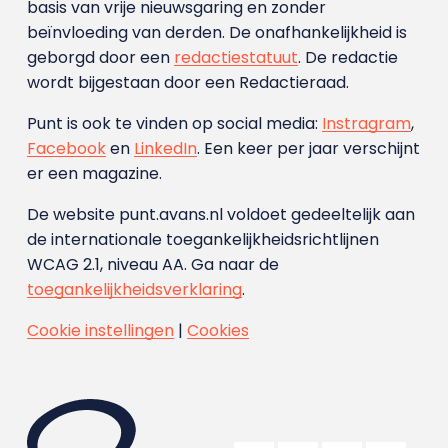
basis van vrije nieuwsgaring en zonder
beïnvloeding van derden. De onafhankelijkheid is
geborgd door een
redactiestatuut
. De redactie
wordt bijgestaan door een Redactieraad.
Punt is ook te vinden op social media:
Instragram
,
Facebook
en
LinkedIn
. Een keer per jaar verschijnt
er een magazine.
De website punt.avans.nl voldoet gedeeltelijk aan
de internationale toegankelijkheidsrichtlijnen
WCAG 2.1, niveau AA. Ga naar de
toegankelijkheidsverklaring
.
Cookie instellingen
|
Cookies