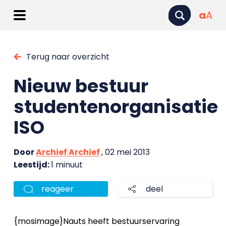
a
A
Terug naar overzicht
Nieuw bestuur
studentenorganisatie
ISO
Door
Archief Archief
, 02 mei 2013
Leestijd:
1 minuut
reageer
deel
{mosimage}Nauts heeft bestuurservaring