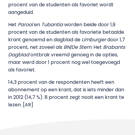
procent van de studenten als favoriet wordt
aangeduid.
Het
Parool
en
Tubantia
worden beide door 1,9
procent van de studenten als favoriete betaalde
krant genoemd en dagblad de
Limburger
door 1,7
procent, net zoveel als
BN|De Stem
. Het
Brabants
Dagblad
ontbrak vreemd genoeg in de opties,
maar werd door 1 procent nog wel toegevoegd
als favoriet.
14,3 procent van de respondenten heeft een
abonnement op een krant, dat is iets minder dan
in 2012 (14,7 %). 8 procent zegt nooit een krant te
lezen. [AR]