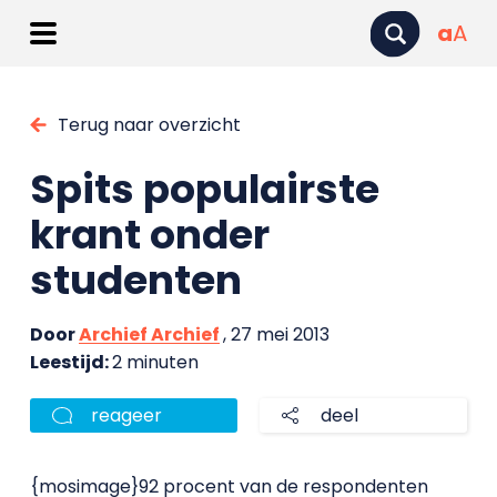
a
A
Terug naar overzicht
Spits populairste
krant onder
studenten
Door
Archief Archief
, 27 mei 2013
Leestijd:
2 minuten
reageer
deel
{mosimage}92 procent van de respondenten