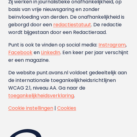
Zij werken in journalistieke onafhankelijkheid, op
basis van vrije nieuwsgaring en zonder
beïnvloeding van derden. De onafhankelijkheid is
geborgd door een
redactiestatuut
. De redactie
wordt bijgestaan door een Redactieraad.
Punt is ook te vinden op social media:
Instragram
,
Facebook
en
LinkedIn
. Een keer per jaar verschijnt
er een magazine.
De website punt.avans.nl voldoet gedeeltelijk aan
de internationale toegankelijkheidsrichtlijnen
WCAG 2.1, niveau AA. Ga naar de
toegankelijkheidsverklaring
.
Cookie instellingen
|
Cookies