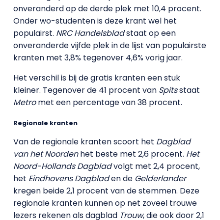
onveranderd op de derde plek met 10,4 procent.
Onder wo-studenten is deze krant wel het
populairst.
NRC Handelsblad
staat op een
onveranderde vijfde plek in de lijst van populairste
kranten met 3,8% tegenover 4,6% vorig jaar.
Het verschil is bij de gratis kranten een stuk
kleiner. Tegenover de 41 procent van
Spits
staat
Metro
met een percentage van 38 procent.
Regionale kranten
Van de regionale kranten scoort het
Dagblad
van het Noorden
het beste met 2,6 procent.
Het
Noord-Hollands Dagblad
volgt met 2,4 procent,
het
Eindhovens Dagblad
en de
Gelderlander
kregen beide 2,1 procent van de stemmen. Deze
regionale kranten kunnen op net zoveel trouwe
lezers rekenen als dagblad
Trouw
, die ook door 2,1