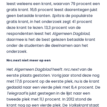
leest weleens een krant, waarvan 79 procent een
gratis krant. 16,6 procent leest daarentegen juist
geen betaalde kranten.
Spits
is de populairste
gratis krant, in het onderzoek zegt 41 procent
deze krant te lezen. 13,3 procent van de
respondenten leest het
Algemeen Dagblad
,
daarmee is het de best gelezen betaalde krant
onder de studenten die deelnamen aan het
onderzoek.
Nrc.next niet meer op een
Het
Algemeen Dagblad
heeft
nrc.next
van de
eerste plaats gestoten. Vorig jaar stond deze nog
met 17,6 procent op de eerste plek, nu is de krant
gedaald naar een vierde plek met 8,4 procent. De
Telegraaf
is juist gestegen in de lijst naar een
tweede plek met 11,1 procent. In 2012 stond de
krant nog op een vierde plek. De
Volkskrant
staat