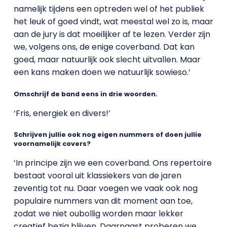
namelijk tijdens een optreden wel of het publiek
het leuk of goed vindt, wat meestal wel zo is, maar
aan de jury is dat moeilijker af te lezen. Verder zijn
we, volgens ons, de enige coverband. Dat kan
goed, maar natuurlijk ook slecht uitvallen. Maar
een kans maken doen we natuurlijk sowieso.’
Omschrijf de band eens in drie woorden.
‘Fris, energiek en divers!’
Schrijven jullie ook nog eigen nummers of doen jullie
voornamelijk covers?
‘In principe zijn we een coverband. Ons repertoire
bestaat vooral uit klassiekers van de jaren
zeventig tot nu. Daar voegen we vaak ook nog
populaire nummers van dit moment aan toe,
zodat we niet oubollig worden maar lekker
creatief bezig blijven. Daarnaast proberen we