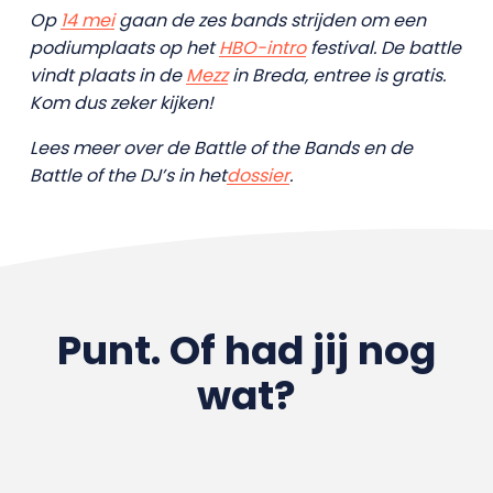
Op
14 mei
gaan de zes bands strijden om een
podiumplaats op het
HBO-intro
festival. De battle
vindt plaats in de
Mezz
in Breda, entree is gratis.
Kom dus zeker kijken!
Lees meer over de Battle of the Bands en de
Battle of the DJ’s in het
dossier
.
Punt. Of had jij nog
wat?