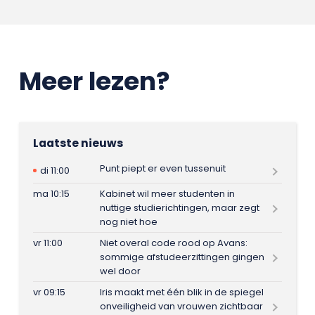
Meer lezen?
Laatste nieuws
Punt piept er even tussenuit
di 11:00
ma 10:15
Kabinet wil meer studenten in
nuttige studierichtingen, maar zegt
nog niet hoe
vr 11:00
Niet overal code rood op Avans:
sommige afstudeerzittingen gingen
wel door
vr 09:15
Iris maakt met één blik in de spiegel
onveiligheid van vrouwen zichtbaar