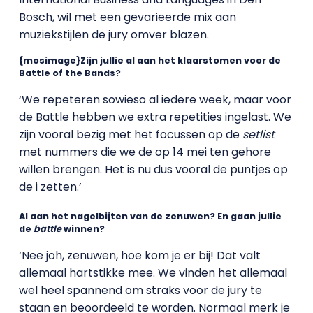
Bosch, wil met een gevarieerde mix aan
muziekstijlen de jury omver blazen.
{mosimage}Zijn jullie al aan het klaarstomen voor de
Battle of the Bands?
‘We repeteren sowieso al iedere week, maar voor
de Battle hebben we extra repetities ingelast. We
zijn vooral bezig met het focussen op de
setlist
met nummers die we de op 14 mei ten gehore
willen brengen. Het is nu dus vooral de puntjes op
de i zetten.’
Al aan het nagelbijten van de zenuwen? En gaan jullie
de
battle
winnen?
‘Nee joh, zenuwen, hoe kom je er bij! Dat valt
allemaal hartstikke mee. We vinden het allemaal
wel heel spannend om straks voor de jury te
staan en beoordeeld te worden. Normaal merk je