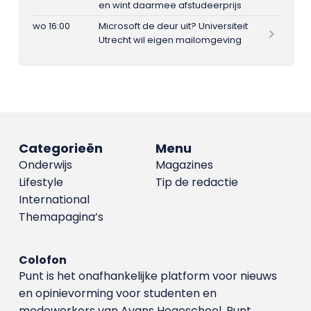
en wint daarmee afstudeerprijs
wo 16:00
Microsoft de deur uit? Universiteit
Utrecht wil eigen mailomgeving
Categorieën
Menu
Onderwijs
Magazines
Lifestyle
Tip de redactie
International
Themapagina’s
Colofon
Punt is het onafhankelijke platform voor nieuws
en opinievorming voor studenten en
medewerkers van Avans Hoge­school. Punt