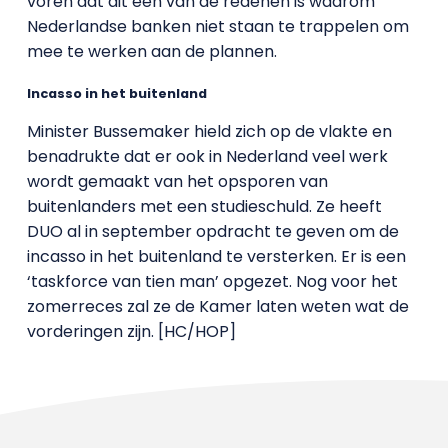
voren dat dit één van de redenen is waarom
Nederlandse banken niet staan te trappelen om
mee te werken aan de plannen.
Incasso in het buitenland
Minister Bussemaker hield zich op de vlakte en
benadrukte dat er ook in Nederland veel werk
wordt gemaakt van het opsporen van
buitenlanders met een studieschuld. Ze heeft
DUO al in september opdracht te geven om de
incasso in het buitenland te versterken. Er is een
‘taskforce van tien man’ opgezet. Nog voor het
zomerreces zal ze de Kamer laten weten wat de
vorderingen zijn. [HC/HOP]