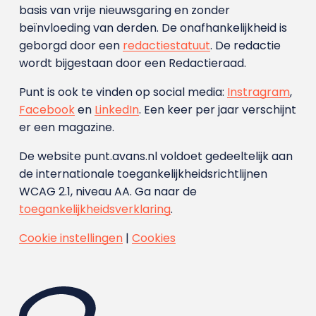
basis van vrije nieuwsgaring en zonder
beïnvloeding van derden. De onafhankelijkheid is
geborgd door een
redactiestatuut
. De redactie
wordt bijgestaan door een Redactieraad.
Punt is ook te vinden op social media:
Instragram
,
Facebook
en
LinkedIn
. Een keer per jaar verschijnt
er een magazine.
De website punt.avans.nl voldoet gedeeltelijk aan
de internationale toegankelijkheidsrichtlijnen
WCAG 2.1, niveau AA. Ga naar de
toegankelijkheidsverklaring
.
Cookie instellingen
|
Cookies