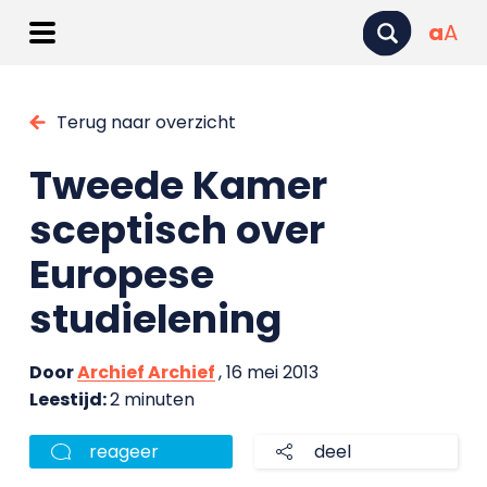
a
A
Terug naar overzicht
Tweede Kamer
sceptisch over
Europese
studielening
Door
Archief Archief
, 16 mei 2013
Leestijd:
2 minuten
reageer
deel