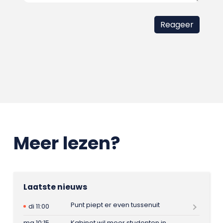
Meer lezen?
Laatste nieuws
Punt piept er even tussenuit
di 11:00
ma 10:15
Kabinet wil meer studenten in