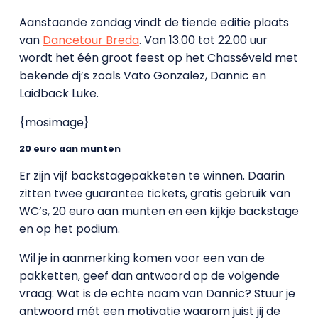
Aanstaande zondag vindt de tiende editie plaats
van
Dancetour Breda
. Van 13.00 tot 22.00 uur
wordt het één groot feest op het Chasséveld met
bekende dj’s zoals Vato Gonzalez, Dannic en
Laidback Luke.
{mosimage}
20 euro aan munten
Er zijn vijf backstagepakketen te winnen. Daarin
zitten twee guarantee tickets, gratis gebruik van
WC’s, 20 euro aan munten en een kijkje backstage
en op het podium.
Wil je in aanmerking komen voor een van de
pakketten, geef dan antwoord op de volgende
vraag: Wat is de echte naam van Dannic? Stuur je
antwoord mét een motivatie waarom juist jij de