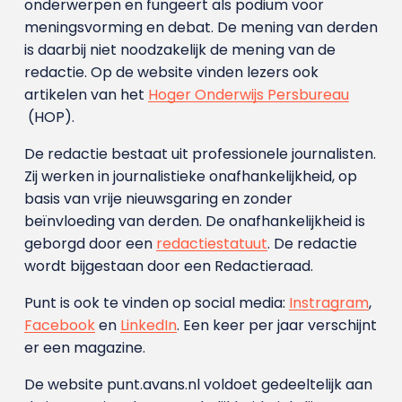
onderwerpen en fungeert als podium voor
meningsvorming en debat. De mening van derden
is daarbij niet noodzakelijk de mening van de
redactie. Op de website vinden lezers ook
artikelen van het
Hoger Onderwijs Persbureau
(HOP).
De redactie bestaat uit professionele journalisten.
Zij werken in journalistieke onafhankelijkheid, op
basis van vrije nieuwsgaring en zonder
beïnvloeding van derden. De onafhankelijkheid is
geborgd door een
redactiestatuut
. De redactie
wordt bijgestaan door een Redactieraad.
Punt is ook te vinden op social media:
Instragram
,
Facebook
en
LinkedIn
. Een keer per jaar verschijnt
er een magazine.
De website punt.avans.nl voldoet gedeeltelijk aan