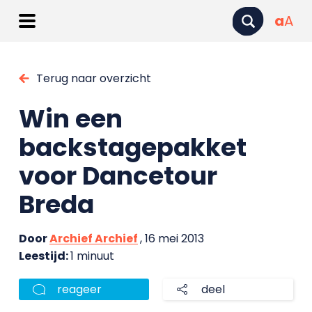
a
A
Terug naar overzicht
Win een
backstagepakket
voor Dancetour
Breda
Door
Archief Archief
, 16 mei 2013
Leestijd:
1 minuut
reageer
deel