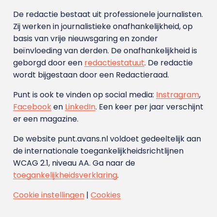
De redactie bestaat uit professionele journalisten.
Zij werken in journalistieke onafhankelijkheid, op
basis van vrije nieuwsgaring en zonder
beïnvloeding van derden. De onafhankelijkheid is
geborgd door een
redactiestatuut
. De redactie
wordt bijgestaan door een Redactieraad.
Punt is ook te vinden op social media:
Instragram
,
Facebook
en
LinkedIn
. Een keer per jaar verschijnt
er een magazine.
De website punt.avans.nl voldoet gedeeltelijk aan
de internationale toegankelijkheidsrichtlijnen
WCAG 2.1, niveau AA. Ga naar de
toegankelijkheidsverklaring
.
Cookie instellingen
|
Cookies