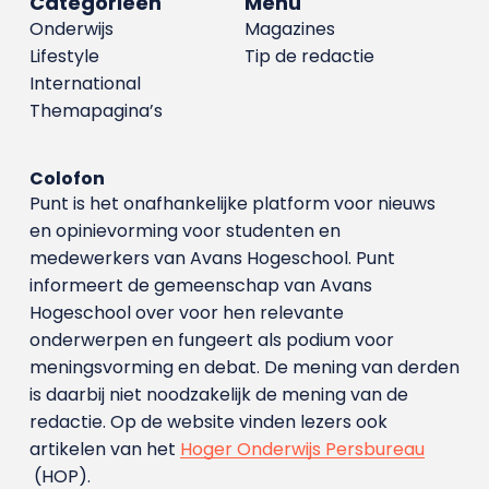
Categorieën
Menu
Onderwijs
Magazines
Lifestyle
Tip de redactie
International
Themapagina’s
Colofon
Punt is het onafhankelijke platform voor nieuws
en opinievorming voor studenten en
medewerkers van Avans Hoge­school. Punt
informeert de gemeenschap van Avans
Hogeschool over voor hen relevante
onderwerpen en fungeert als podium voor
meningsvorming en debat. De mening van derden
is daarbij niet noodzakelijk de mening van de
redactie. Op de website vinden lezers ook
artikelen van het
Hoger Onderwijs Persbureau
(HOP).