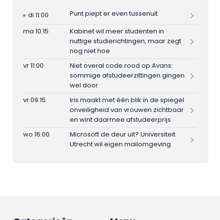
Punt piept er even tussenuit
di 11:00
ma 10:15
Kabinet wil meer studenten in
nuttige studierichtingen, maar zegt
nog niet hoe
vr 11:00
Niet overal code rood op Avans:
sommige afstudeerzittingen gingen
wel door
vr 09:15
Iris maakt met één blik in de spiegel
onveiligheid van vrouwen zichtbaar
en wint daarmee afstudeerprijs
wo 16:00
Microsoft de deur uit? Universiteit
Utrecht wil eigen mailomgeving