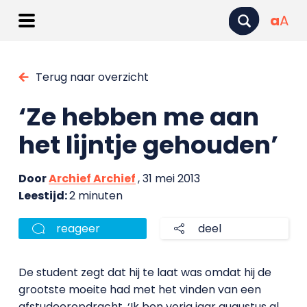
a
A
Terug naar overzicht
‘Ze hebben me aan
het lijntje gehouden’
Door
Archief Archief
, 31 mei 2013
Leestijd:
2 minuten
reageer
deel
De student zegt dat hij te laat was omdat hij de
grootste moeite had met het vinden van een
afstudeeropdracht. ‘Ik ben vorig jaar augustus al