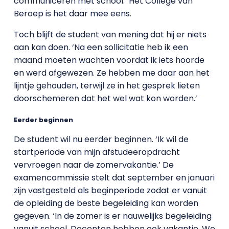
communiceren met school.’ Het College van
Beroep is het daar mee eens.
Toch blijft de student van mening dat hij er niets
aan kan doen. ‘Na een sollicitatie heb ik een
maand moeten wachten voordat ik iets hoorde
en werd afgewezen. Ze hebben me daar aan het
lijntje gehouden, terwijl ze in het gesprek lieten
doorschemeren dat het wel wat kon worden.’
Eerder beginnen
De student wil nu eerder beginnen. ‘Ik wil de
startperiode van mijn afstudeeropdracht
vervroegen naar de zomervakantie.’ De
examencommissie stelt dat september en januari
zijn vastgesteld als beginperiode zodat er vanuit
de opleiding de beste begeleiding kan worden
gegeven. ‘In de zomer is er nauwelijks begeleiding
vanuit school. Docenten hebben ook vakantie. We