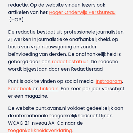
redactie. Op de website vinden lezers ook
artikelen van het
Hoger Onderwijs Persbureau
(HOP).
De redactie bestaat uit professionele journalisten.
Zij werken in journalistieke onafhankelijkheid, op
basis van vrije nieuwsgaring en zonder
beïnvloeding van derden. De onafhankelijkheid is
geborgd door een
redactiestatuut
. De redactie
wordt bijgestaan door een Redactieraad.
Punt is ook te vinden op social media:
Instragram
,
Facebook
en
LinkedIn
. Een keer per jaar verschijnt
er een magazine.
De website punt.avans.nl voldoet gedeeltelijk aan
de internationale toegankelijkheidsrichtlijnen
WCAG 2.1, niveau AA. Ga naar de
toegankelijkheidsverklaring
.