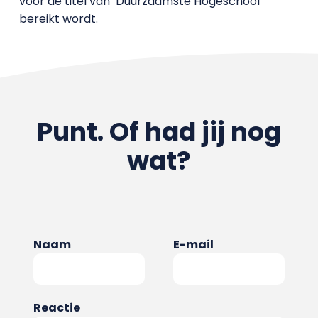
voor de titel van ‘Duurzaamste Hogeschool’
bereikt wordt.
Punt. Of had jij nog
wat?
Naam
E-mail
Reactie