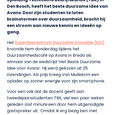
Den Bosch, heeft het beste duurzame idee van
Avans. Door zijn studenten te laten
brainstormen over duurzaamheid, bracht hij
een stroom aan nieuwe kennis en ideeën op
gang.
Het
Expertisecentrum Duurzame Innovatie (EDI)
kroonde hem donderdag tijdens het
Duurzaamheidscafé op Avans in Breda als
winnaar van de wedstrijd ‘Het Beste Duurzame
Idee voor Avans’. Hij werd gekozen uit 35
inzendingen. Als prijs kreeg Van Mullekom een
oplader op zonne-energie voor zijn smartphone.
Voor een vak dat de docent geeft aan
tweedejaarsstudenten TBK, viel een paar weken
geleden
last minute
een door hem uitgenodigde
gastspreker uit: ‘Omdat ik erg bezig ben met