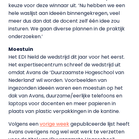
keuze voor deze winnaar uit. ‘Nu hebben we een
hele waslijst aan ideeën binnengekregen, veel
meer dus dan dat de docent zelf één idee zou
insturen. We gaan diverse plannen in de praktijk
onderzoeken.’
Moestuin
Het EDI hield de wedstrijd dit jaar voor het eerst.
Het expertisecentrum schreef de wedstrijd uit
omdat Avans de ‘Duurzaamste Hogeschool van
Nederland’ wil worden. Voorbeelden van
ingezonden ideeën waren een moestuin op het
dak van Avans, duurzame/eerlijke telefoons en
laptops voor docenten en meer papieren in
plaats van plastic verpakkingen in de kantine.
Volgens een
vorige week
gepubliceerde lijst heeft
Avans overigens nog wel wat werk te verzetten