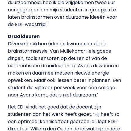
duurzaamheid, heb ik die vrijgekomen twee uur
aangegrepen om mijn studenten in groepjes te
laten brainstormen over duurzame ideeën voor
de EDI-wedstrijd.’
Draaideuren
Diverse bruikbare ideeën kwamen er uit de
brainstormsessie. Van Mullekom: ‘Hele goede
dingen, zoals sensoren op deuren of van de
automatische draaideuren op Avans duwdeuren
maken en daarmee meteen nieuwe energie
opwekken. Maar ook: lessen beter inplannen. Een
student die vijf keer per week voor één college
naar Avans komt, dat is niet duurzaam.’
Het EDI vindt het goed dat de docent zijn
studenten aan het werk heeft gezet. ‘Hij heeft zo
een optimaal kenniseffect gecreëerd’, legt EDI-
directeur Willem den Ouden de ietwat bijzondere