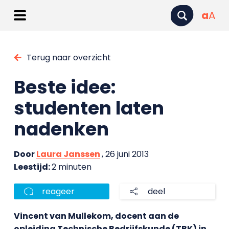
a
A
Terug naar overzicht
Beste idee:
studenten laten
nadenken
Door
Laura Janssen
, 26 juni 2013
Leestijd:
2 minuten
reageer
deel
Vincent van Mullekom, docent aan de
opleiding Technische Bedrijfskunde (TBK) in